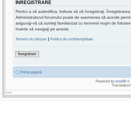
ÎNREGISTRARE
Pentru a vă autentifica, trebuie să vă înregistraţi. Înregistrare
Administratorul forumului poate de asemenea să acorde permisiuni
asiguraţi-vă că sunteţi familiarizat cu termenii noştri de folosire
înainte să navigaţi pe acesta.
|
Termeni de utilizare
Politica de confidenţialitate
Înregistrare
Prima pagină
Powered by
phpBB
© 
Translation
<<<