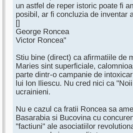
un astfel de reper istoric poate fi a
posibil, ar fi concluzia de inventar 
[]
George Roncea
Victor Roncea"
Stiu bine (direct) ca afirmatiile de
Maries sint superficiale, calomnioa
parte dintr-o campanie de intoxica
lui Ion Iliescu. Nu cred nici ca "Noi
ucrainieni.
Nu e cazul ca fratii Roncea sa ame
Basarabia si Bucovina cu concurent
"factiuni" ale asociatiilor revoluti