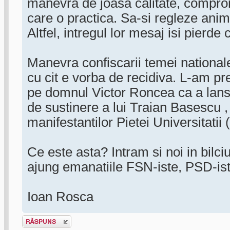
manevra de joasa calitate, compro
care o practica. Sa-si regleze animo
Altfel, intregul lor mesaj isi pierde c
Manevra confiscarii temei nationale
cu cit e vorba de recidiva. L-am pre
pe domnul Victor Roncea ca a lans
de sustinere a lui Traian Basescu 
manifestantilor Pietei Universitatii 
Ce este asta? Intram si noi in bilci
ajung emanatiile FSN-iste, PSD-is
Ioan Rosca
Scrie un răspuns