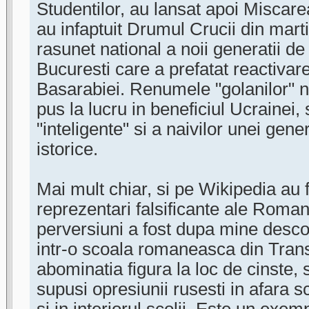
Studentilor, au lansat apoi Miscar
au infaptuit Drumul Crucii din mart
rasunet national a noii generatii de 
Bucuresti care a prefatat reactivare
Basarabiei. Renumele "golanilor" na
pus la lucru in beneficiul Ucrainei, s
"inteligente" si a naivilor unei gene
istorice.
Mai mult chiar, si pe Wikipedia au 
reprezentari falsificante ale Roman
perversiuni a fost dupa mine desco
intr-o scoala romaneasca din Trans
abominatia figura la loc de cinste,
supusi opresiunii rusesti in afara sc