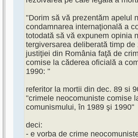
"Dorim să vă prezentăm apelul n
condamnarea internaţională a c
totodată să vă expunem opinia n
tergiversarea deliberată timp de 
justiţiei din România faţă de cr
comise la căderea oficială a com
1990: "
referitor la mortii din dec. 89 si
"crimele neocomuniste comise la
comunismului, în 1989 şi 1990"
deci:
- e vorba de crime neocomunist