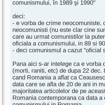
comunismului, în 1989 şi 1990"
deci:
- e vorba de crime neocomuniste, 
neocomunisti (nu este clar cine sunt
care au urmat comunistilor la pute
oficiala a comunismului, in 89 si 90
- deci comunismul a cazut "oficial s
Pana aici s-ar intelege ca e vorba 
(morti, raniti, etc) de dupa 22 dec
cand Romania a aflat ca Ceausesc
data care se afla de 20 de ani in m
majoritatea articolelor de pe acea
Romania contemporana ca data a ca
comunismului in Romania.