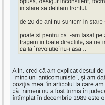
opusa, desigur inconstient, toc
in stare sa delitam frontul.
de 20 de ani nu suntem in stare 
poate si pentru ca i-am lasat pe a
tragem in toate directiile, sa ne 
ca la `revolutie`nu-i asa ..
Alin, cred că am explicat destul de 
"minciuni anticomuniste", şi am da
poziţia mea, în articolul la care am 
că "nimeni nu a fost trimis în judec
întîmplat în decembrie 1989 este o