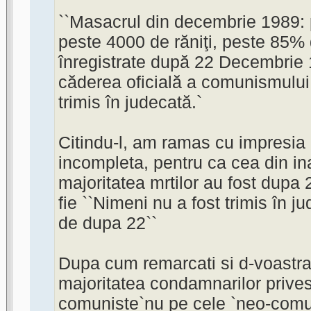
``Masacrul din decembrie 1989: 
peste 4000 de răniţi, peste 85% d
înregistrate după 22 Decembrie 
căderea oficială a comunismului
trimis în judecată.`
Citindu-l, am ramas cu impresia
incompleta, pentru ca cea din i
majoritatea mrtilor au fost dupa 2
fie ``Nimeni nu a fost trimis în j
de dupa 22``
Dupa cum remarcati si d-voastra
majoritatea condamnarilor prives
comuniste`nu pe cele `neo-comu