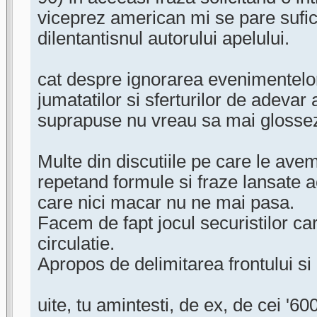
viceprez american mi se pare sufici
dilentantisnul autorului apelului.
cat despre ignorarea evenimentelo
jumatatilor si sferturilor de adeva
suprapuse nu vreau sa mai glosse
Multe din discutiile pe care le avem
repetand formule si fraze lansate 
care nici macar nu ne mai pasa.
Facem de fapt jocul securistilor car
circulatie.
Apropos de delimitarea frontului si
uite, tu amintesti, de ex, de cei '60