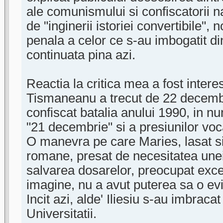
ale comunismului si confiscatorii na
de "inginerii istoriei convertibile
penala a celor ce s-au imbogatit di
continuata pina azi.
Reactia la critica mea a fost inter
Tismaneanu a trecut de 22 decembr
confiscat batalia anului 1990, in num
"21 decembrie" si a presiunilor voca
O manevra pe care Maries, lasat sing
romane, presat de necesitatea unei
salvarea dosarelor, preocupat exce
imagine, nu a avut puterea sa o evi
Incit azi, alde' Iliesiu s-au imbracat
Universitatii.