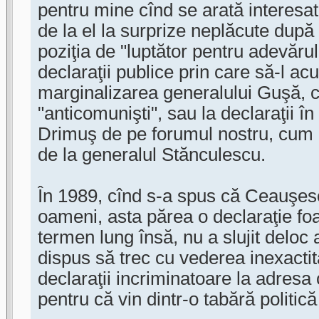
pentru mine cînd se arată interesa
de la el la surprize neplăcute după
poziţia de "luptător pentru adevărul 
declaraţii publice prin care să-l ac
marginalizarea generalului Guşă, c
"anticomunişti", sau la declaraţii î
Drimuş de pe forumul nostru, cum 
de la generalul Stănculescu.
În 1989, cînd s-a spus că Ceauşes
oameni, asta părea o declaraţie fo
termen lung însă, nu a slujit deloc
dispus să trec cu vederea inexactit
declaraţii incriminatoare la adres
pentru că vin dintr-o tabără politic