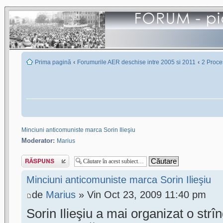
‹
‹
Prima pagină
Forumurile AER deschise intre 2005 si 2011
2 Proces
Minciuni anticomuniste marca Sorin Ilieşiu
Moderator:
Marius
Scrie un răspuns
Minciuni anticomuniste marca Sorin Ilieşiu
de
Marius
» Vin Oct 23, 2009 11:40 pm
Sorin Ilieşiu a mai organizat o str