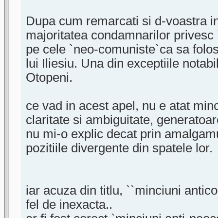
Dupa cum remarcati si d-voastra in
majoritatea condamnarilor privesc
pe cele `neo-comuniste`ca sa folos
lui Iliesiu. Una din exceptiile notabi
Otopeni.
ce vad in acest apel, nu e atat min
claritate si ambiguitate, generatoar
nu mi-o explic decat prin amalgamu
pozitiile divergente din spatele lor.
iar acuza din titlu, ``minciuni anti
fel de inexacta..