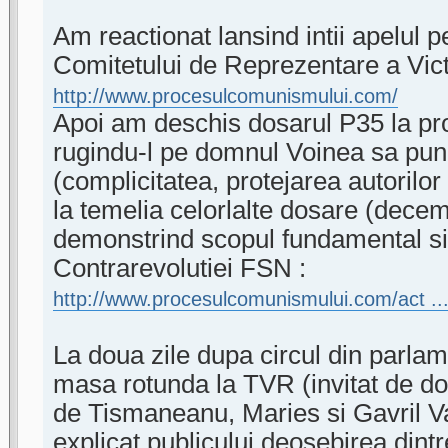
Am reactionat lansind intii apelul p
Comitetului de Reprezentare a Vic
http://www.procesulcomunismului.com/
Apoi am deschis dosarul P35 la pro
rugindu-l pe domnul Voinea sa pun
(complicitatea, protejarea autorilo
la temelia celorlalte dosare (dece
demonstrind scopul fundamental si
Contrarevolutiei FSN :
http://www.procesulcomunismului.com/act ...
La doua zile dupa circul din parlam
masa rotunda la TVR (invitat de dom
de Tismaneanu, Maries si Gavril V
explicat publicului deosebirea dint