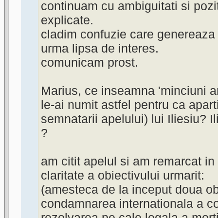
continuam cu ambiguitati si pozit
explicate.
cladim confuzie care genereaza l
urma lipsa de interes.
comunicam prost.
Marius, ce inseamna 'minciuni a
le-ai numit astfel pentru ca apar
semnatarii apelului) lui Iliesiu? I
?
am citit apelul si am remarcat in
claritate a obiectivului urmarit:
(amesteca de la inceput doua obi
condamnarea internationala a c
rezolvarea pe cale legala a morti