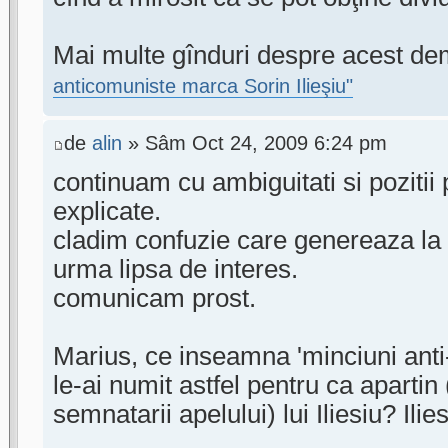
Mai multe gînduri despre acest dem
anticomuniste marca Sorin Ilieşiu"
de
alin
» Sâm Oct 24, 2009 6:24 pm
continuam cu ambiguitati si pozitii
explicate.
cladim confuzie care genereaza la 
urma lipsa de interes.
comunicam prost.
Marius, ce inseamna 'minciuni anti
le-ai numit astfel pentru ca apartin
semnatarii apelului) lui Iliesiu? Ilie