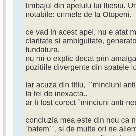
limbajul din apelulu lui Iliesiu. U
notabile: crimele de la Otopeni.
ce vad in acest apel, nu e atat m
claritate si ambiguitate, generat
fundatura.
nu mi-o explic decat prin amalg
pozitiile divergente din spatele lo
iar acuza din titlu, ``minciuni a
la fel de inexacta..
ar fi fost corect `minciuni anti-n
concluzia mea este din nou ca n
`batem``, si de multe ori ne alie