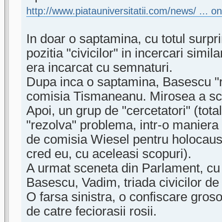
http://www.piatauniversitatii.com/news/ ... 
In doar o saptamina, cu totul surpr
pozitia "civicilor" in incercari similar
era incarcat cu semnaturi.
Dupa inca o saptamina, Basescu "r
comisia Tismaneanu. Mirosea a sce
Apoi, un grup de "cercetatori" (tota
"rezolva" problema, intr-o maniera s
de comisia Wiesel pentru holocaus
cred eu, cu aceleasi scopuri).
A urmat sceneta din Parlament, cu r
Basescu, Vadim, triada civicilor de 
O farsa sinistra, o confiscare groso
de catre feciorasii rosii.