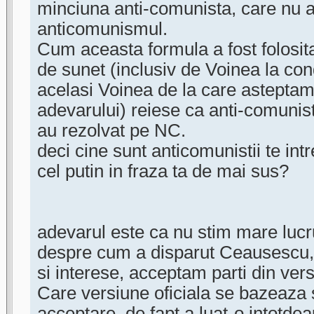
minciuna anti-comunista, care nu a
anticomunismul.
Cum aceasta formula a fost folosit
de sunet (inclusiv de Voinea la c
acelasi Voinea de la care astept
adevarului) reiese ca anti-comunisti
au rezolvat pe NC.
deci cine sunt anticomunistii te int
cel putin in fraza ta de mai sus?
adevarul este ca nu stim mare luc
despre cum a disparut Ceausescu, d
si interese, acceptam parti din vers
Care versiune oficiala se bazeaza s
acceptare, de fapt a luat-o intotdea