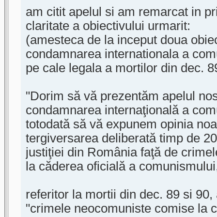
am citit apelul si am remarcat in p
claritate a obiectivului urmarit:
(amesteca de la inceput doua obiect
condamnarea internationala a comu
pe cale legala a mortilor din dec. 8
"Dorim să vă prezentăm apelul nos
condamnarea internaţională a com
totodată să vă expunem opinia noas
tergiversarea deliberată timp de 20
justiţiei din România faţă de crim
la căderea oficială a comunismului,
referitor la mortii din dec. 89 si 9
"crimele neocomuniste comise la c