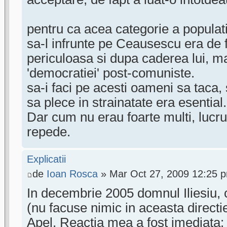
pentru ca acea categorie a populati
sa-l infrunte pe Ceausescu era de 
periculoasa si dupa caderea lui, mai
'democratiei' post-comuniste.
sa-i faci pe acesti oameni sa taca,
sa plece in strainatate era esential.
Dar cum nu erau foarte multi, lucrur
repede.
Explicatii
de
Ioan Rosca
» Mar Oct 27, 2009 12:25 
In decembrie 2005 domnul Iliesiu, 
(nu facuse nimic in aceasta directi
Apel. Reactia mea a fost imediata: