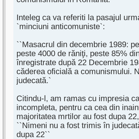
Inteleg ca va referiti la pasajul urm
`minciuni anticomuniste`:
``Masacrul din decembrie 1989: pe
peste 4000 de răniţi, peste 85% din
înregistrate după 22 Decembrie 19
căderea oficială a comunismului. Ni
judecată.`
Citindu-l, am ramas cu impresia ca
incompleta, pentru ca cea din inai
majoritatea mrtilor au fost dupa 22, 
``Nimeni nu a fost trimis în judeca
dupa 22``