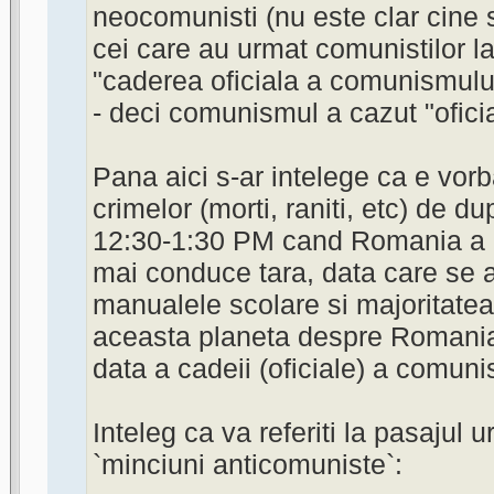
neocomunisti (nu este clar cine s
cei care au urmat comunistilor l
"caderea oficiala a comunismului
- deci comunismul a cazut "oficia
Pana aici s-ar intelege ca e vor
crimelor (morti, raniti, etc) de d
12:30-1:30 PM cand Romania a 
mai conduce tara, data care se a
manualele scolare si majoritatea 
aceasta planeta despre Romani
data a cadeii (oficiale) a comun
Inteleg ca va referiti la pasajul 
`minciuni anticomuniste`: