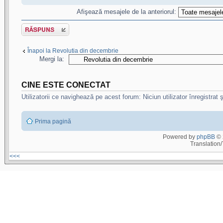
Afişează mesajele de la anteriorul:
Scrie un răspuns
Înapoi la Revolutia din decembrie
Mergi la:
CINE ESTE CONECTAT
Utilizatorii ce navighează pe acest forum: Niciun utilizator înregistrat şi
Prima pagină
Powered by
phpBB
© 
Translation
<<<