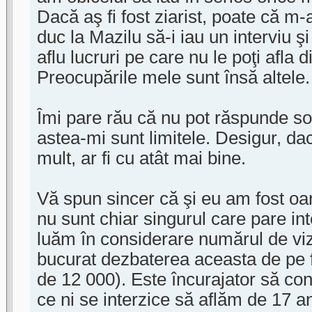
Dacă aş fi fost ziarist, poate că m
duc la Mazilu să-i iau un interviu ş
aflu lucruri pe care nu le poţi afla 
Preocupările mele sunt însă altele.
Îmi pare rău că nu pot răspunde soli
astea-mi sunt limitele. Desigur, dac
mult, ar fi cu atât mai bine.
Vă spun sincer că şi eu am fost o
nu sunt chiar singurul care pare in
luăm în considerare numărul de viz
bucurat dezbaterea aceasta de pe
de 12 000). Este încurajator să cons
ce ni se interzice să aflăm de 17 an