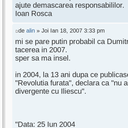
ajute demascarea responsabililor.
Ioan Rosca
de
alin
» Joi Ian 18, 2007 3:33 pm
mi se pare putin probabil ca Dumit
tacerea in 2007.
sper sa ma insel.
in 2004, la 13 ani dupa ce publicase
"Revolutia furata", declara ca "nu a
divergente cu Iliescu".
"Data: 25 Iun 2004