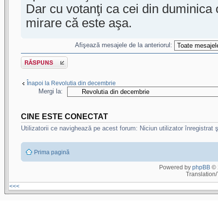
Dar cu votanţi ca cei din duminica 
mirare că este aşa.
Afişează mesajele de la anteriorul:
Scrie un răspuns
Înapoi la Revolutia din decembrie
Mergi la:
CINE ESTE CONECTAT
Utilizatorii ce navighează pe acest forum: Niciun utilizator înregistrat ş
Prima pagină
Powered by
phpBB
© 
Translation
<<<