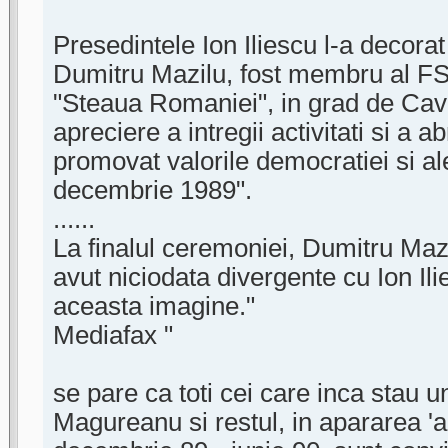
Presedintele Ion Iliescu l-a decorat
Dumitru Mazilu, fost membru al FS
"Steaua Romaniei", in grad de Cav
apreciere a intregii activitati si a 
promovat valorile democratiei si ale
decembrie 1989".
......
La finalul ceremoniei, Dumitru Mazi
avut niciodata divergente cu Ion Ili
aceasta imagine."
Mediafax "
se pare ca toti cei care inca stau unit
Magureanu si restul, in apararea 'a