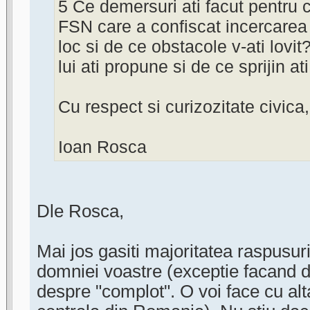
5 Ce demersuri ati facut pentru c
FSN care a confiscat incercarea 
loc si de ce obstacole v-ati lovit
lui ati propune si de ce sprijin a
Cu respect si curizozitate civica,
Ioan Rosca
Dle Rosca,
Mai jos gasiti majoritatea raspusuril
domniei voastre (exceptie facand d
despre "complot". O voi face cu alt