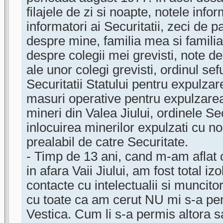
filajele de zi si noapte, notele inf
informatori ai Securitatii, zeci de p
despre mine, familia mea si familia
despre colegii mei grevisti, note d
ale unor colegi grevisti, ordinul se
Securitatii Statului pentru expulzar
masuri operative pentru expulzare
mineri din Valea Jiului, ordinele Sec
inlocuirea minerilor expulzati cu noi
prealabil de catre Securitate.
- Timp de 13 ani, cand m-am aflat c
in afara Vaii Jiului, am fost total izo
contacte cu intelectualii si muncito
cu toate ca am cerut NU mi s-a pe
Vestica. Cum li s-a permis altora s