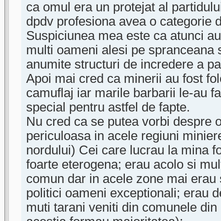
ca omul era un protejat al partidulu
dpdv profesiona avea o categorie d
Suspiciunea mea este ca atunci au p
multi oameni alesi pe spranceana s
anumite structuri de incredere a par
Apoi mai cred ca minerii au fost fol
camuflaj iar marile barbarii le-au f
special pentru astfel de fapte.
Nu cred ca se putea vorbi despre o
periculoasa in acele regiuni miniere
nordului) Cei care lucrau la mina 
foarte eterogena; erau acolo si mult
comun dar in acele zone mai erau si
politici oameni exceptionali; erau 
muti tarani veniti din comunele din