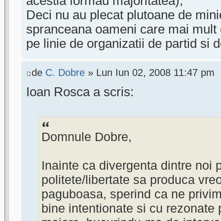
acestia formau majoritatea);
Deci nu au plecat plutoane de minie
spranceana oameni care mai mult c
pe linie de organizatii de partid si 
de
C. Dobre
» Lun Iun 02, 2008 11:47 pm
Ioan Rosca a scris:
Domnule Dobre,
Inainte ca divergenta dintre noi 
politete/libertate sa produca vre
paguboasa, sperind ca ne privi
bine intentionate si cu rezonate