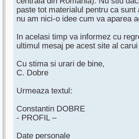
centrala din Romania). Nu stiu dac
paste tot materialul pentru ca sunt 
nu am nici-o idee cum va aparea ac
In acelasi timp va informez cu regr
ultimul mesaj pe acest site al carui
Cu stima si urari de bine,
C. Dobre
Urmeaza textul:
Constantin DOBRE
- PROFIL –
Date personale