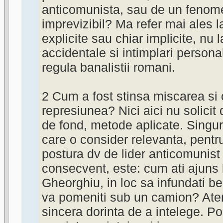
anticomunista, sau de un fenome
imprevizibil? Ma refer mai ales la 
explicite sau chiar implicite, nu l
accidentale si intimplari person
regula banalistii romani.
2 Cum a fost stinsa miscarea si
represiunea? Nici aici nu solicit
de fond, metode aplicate. Singura
care o consider relevanta, pent
postura dv de lider anticomunist
consecvent, este: cum ati ajuns
Gheorghiu, in loc sa infundati be
va pomeniti sub un camion? Atent
sincera dorinta de a intelege. Po