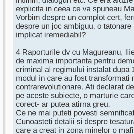
intilniri, dialoguri etc. Ce era aluz
explicita in ceea ce va spuneau Mag
Vorbim despre un complot cert, fer
despre un joc ambiguu, o tatonare 
implicat iremediabil?
4 Raporturile dv cu Magureanu, Ili
de maxima importanta pentru demo
criminal al regimului instalat dupa 
modul in care au fost transformati 
contrarevolutionare. Ati declarat de
pe aceste subiecte, o marturie care
corect- ar putea atirna greu.
Ce ne mai puteti povesti semnifica
Cunoasteti detalii si despre tesatu
care a creat in zona minelor o mafi