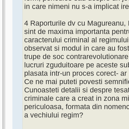
in care nimeni nu s-a implicat ir
4 Raporturile dv cu Magureanu, 
sint de maxima importanta pent
caracterului criminal al regimului
observat si modul in care au fost
trupe de soc contrarevolutionare.
lucruri zguduitoare pe aceste sub
plasata intr-un proces corect- ar
Ce ne mai puteti povesti semnifi
Cunoasteti detalii si despre tesa
criminale care a creat in zona m
periculoasa, formata din nomenc
a vechiului regim?