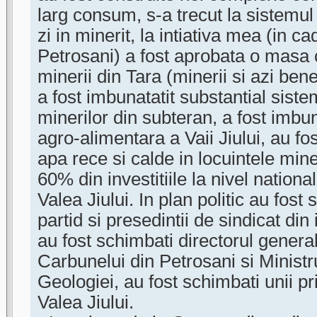
larg consum, s-a trecut la sistemu
zi in minerit, la intiativa mea (in cad
Petrosani) a fost aprobata o masa c
minerii din Tara (minerii si azi ben
a fost imbunatatit substantial siste
minerilor din subteran, a fost imbu
agro-alimentara a Vaii Jiului, au fost
apa rece si calde in locuintele mine
60% din investitiile la nivel nationa
Valea Jiului. In plan politic au fost
partid si presedintii de sindicat din
au fost schimbati directorul general
Carbunelui din Petrosani si Ministru
Geologiei, au fost schimbati unii pr
Valea Jiului.