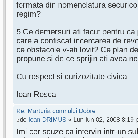
formata din nomenclatura securico
regim?
5 Ce demersuri ati facut pentru ca
care a confiscat incercarea de revol
ce obstacole v-ati lovit? Ce plan de 
propune si de ce sprijin ati avea n
Cu respect si curizozitate civica,
Ioan Rosca
Re: Marturia domnului Dobre
de
Ioan DRIMUS
» Lun Iun 02, 2008 8:19
Imi cer scuze ca intervin intr-un su