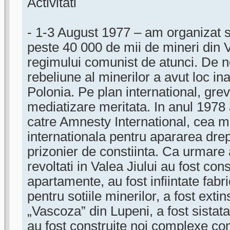
Activitati
- 1-3 August 1977 – am organizat 
peste 40 000 de mii de mineri din V
regimului comunist de atunci. De n
rebeliune al minerilor a avut loc ina
Polonia. Pe plan international, gre
mediatizare meritata. In anul 1978
catre Amnesty International, cea m
internationala pentru apararea drep
prizonier de constiinta. Ca urmare 
revoltati in Valea Jiului au fost con
apartamente, au fost infiintate fabri
pentru sotiile minerilor, a fost extin
„Vascoza” din Lupeni, a fost sistata
au fost construite noi complexe c