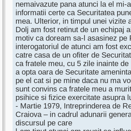
nemaivazute pana atunci la el mi-a
informatii certe ca Securitatea pun
mea. Ulterior, in timpul unei vizite
Dolj am fost retinut de un echipaj al
motiv ca doream sa-l asasinez pe 
interogatoriul de atunci am fost ex
catre casa de un ofiter de Securita
ca fratele meu, cu 5 zile inainte de 
a opta oara de Securitate ameninta
pe el cat si pe mine daca nu ma vo
sunt convins ca fratele meu a muri
psihice si fizice exercitate asupra l
- Martie 1979, Intreprinderea de Re
Craiova – in cadrul adunarii genera
discursul pe care