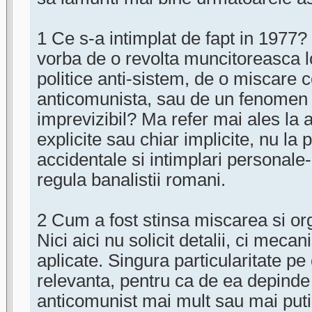
1 Ce s-a intimplat de fapt in 1977?
vorba de o revolta muncitoreasca lo
politice anti-sistem, de o miscare c
anticomunista, sau de un fenomen h
imprevizibil? Ma refer mai ales la as
explicite sau chiar implicite, nu la p
accidentale si intimplari personal
regula banalistii romani.
2 Cum a fost stinsa miscarea si o
Nici aici nu solicit detalii, ci mec
aplicate. Singura particularitate pe
relevanta, pentru ca de ea depinde 
anticomunist mai mult sau mai puti