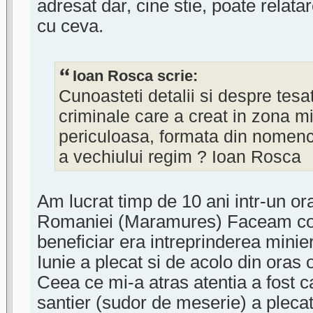
adresat dar, cine stie, poate relat
cu ceva.
Ioan Rosca scrie:
Cunoasteti detalii si despre tesa
criminale care a creat in zona m
periculoasa, formata din nomenc
a vechiului regim ? Ioan Rosca
Am lucrat timp de 10 ani intr-un or
Romaniei (Maramures) Faceam cons
beneficiar era intreprinderea minier
Iunie a plecat si de acolo din oras 
Ceea ce mi-a atras atentia a fost 
santier (sudor de meserie) a plecat 