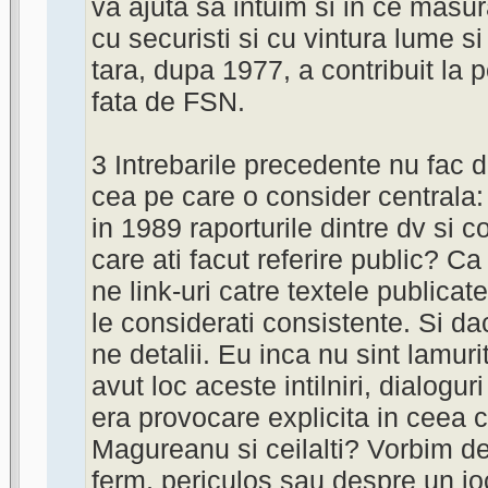
va ajuta sa intuim si in ce masur
cu securisti si cu vintura lume si
tara, dupa 1977, a contribuit la p
fata de FSN.
3 Intrebarile precedente nu fac 
cea pe care o consider centrala:
in 1989 raporturile dintre dv si c
care ati facut referire public? Ca
ne link-uri catre textele publica
le considerati consistente. Si da
ne detalii. Eu inca nu sint lamuri
avut loc aceste intilniri, dialogur
era provocare explicita in ceea
Magureanu si ceilalti? Vorbim d
ferm, periculos sau despre un j