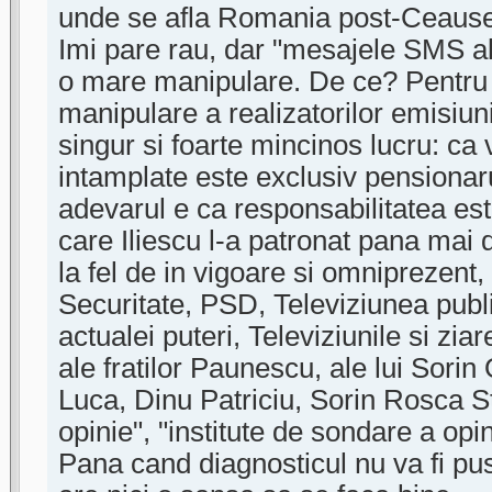
unde se afla Romania post-Ceaus
Imi pare rau, dar "mesajele SMS ale 
o mare manipulare. De ce? Pentru c
manipulare a realizatorilor emisiun
singur si foarte mincinos lucru: ca 
intamplate este exclusiv pensionaru
adevarul e ca responsabilitatea est
care Iliescu l-a patronat pana mai 
la fel de in vigoare si omniprezent,
Securitate, PSD, Televiziunea publ
actualei puteri, Televiziunile si zia
ale fratilor Paunescu, ale lui Sorin
Luca, Dinu Patriciu, Sorin Rosca St
opinie", "institute de sondare a opin
Pana cand diagnosticul nu va fi p