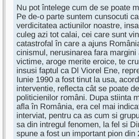
Nu pot întelege cum de se poate m
Pe de-o parte suntem cunsocuti ca 
verdicitatea actiunilor noastre, ins
culeg azi tot calai, cei care sunt vi
catastrofal în care a ajuns Români
cinismul, nerusinarea fara margini
victime, aroge merite eroice, te cru
insusi faptul ca Dl Viorel Ene, repr
Iunie 1990 a fost tinut la usa, aco
interventie, reflecta cât se poate de
politicienilor români. Dupa stiinta
afla în România, era cel mai indica
interviat, pentru ca as cum si grupu
sa din intregul fenomen, la fel si D
spune a fost un important pion din