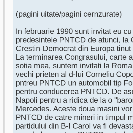
(pagini uitate/pagini cernzurate)
In februarie 1990 sunt invitat eu cu
predesintele PNTCD de atunci, la 
Crestin-Democrat din Europa tinut la
La terminarea Congrasului, carte a t
sotia mea, suntem invitati la Roma 
vechi prieten al d-lui Corneliu Co
pntreu PNTCD un automobil tip For
pentru conducerea PNTCD. De as
Napoli pentru a ridica de la o "ba
Mercedes. Aceste doua masini vor f
PNTCD de catre mineri in timpul mi
partidului din B-l Carol va fi devast