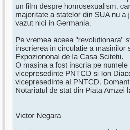
un film despre homosexualism, car
majoritate a statelor din SUA nu a
vazut nici in Germania.
Pe vremea aceea "revolutionara" st
inscrierea in circulatie a masinilor 
Expoziononal de la Casa Scitetii.
O masina a fost inscria pe numele 
vicepresedinte PNTCD si Ion Diacon
vicepresedinte al PNTCD. Domantia
Notariatul de stat din Piata Amzei 
Victor Negara