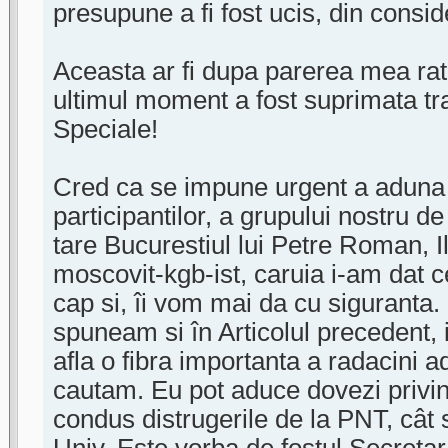
presupune a fi fost ucis, din consid
Aceasta ar fi dupa parerea mea rat
ultimul moment a fost suprimata tra
Speciale!
Cred ca se impune urgent a aduna m
participantilor, a grupului nostru d
tare Bucurestiul lui Petre Roman, I
moscovit-kgb-ist, caruia i-am dat c
cap si, îi vom mai da cu siguranta
spuneam si în Articolul precedent,
afla o fibra importanta a radacini a
cautam. Eu pot aduce dovezi privi
condus distrugerile de la PNT, cât si