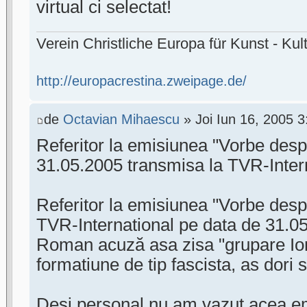
virtual ci selectat!
Verein Christliche Europa für Kunst - Kult
http://europacrestina.zweipage.de/
de
Octavian Mihaescu
» Joi Iun 16, 2005 
Referitor la emisiunea "Vorbe desp
31.05.2005 transmisa la TVR-Intern
Referitor la emisiunea "Vorbe desp
TVR-International pe data de 31.05
Roman acuză asa zisa "grupare Ion
formatiune de tip fascista, as dori s
Deşi personal nu am vazut acea emi