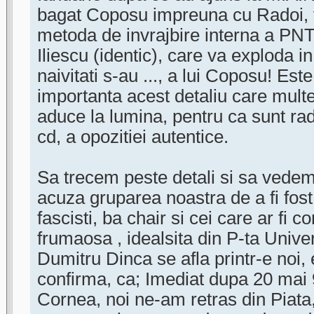
bagat Coposu impreuna cu Radoi, v
metoda de invrajbire interna a PNT-
Iliescu (identic), care va exploda in 
naivitati s-au ..., a lui Coposu! Es
importanta acest detaliu care mult
aduce la lumina, pentru ca sunt ra
cd, a opozitiei autentice.
Sa trecem peste detali si sa vede
acuza gruparea noastra de a fi fost 
fascisti, ba chair si cei care ar fi
frumaosa , idealsita din P-ta Univer
Dumitru Dinca se afla printr-e noi, 
confirma, ca; Imediat dupa 20 mai 9
Cornea, noi ne-am retras din Piata