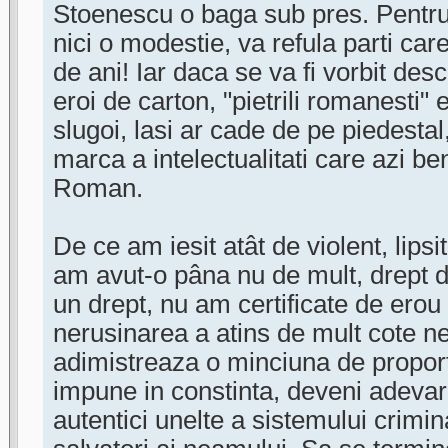
Stoenescu o baga sub pres. Pentru 
nici o modestie, va refula parti car
de ani! Iar daca se va fi vorbit desc
eroi de carton, "pietrili romanesti" e
slugoi, lasi ar cade de pe piedestal,
marca a intelectualitati care azi b
Roman.
De ce am iesit atât de violent, lips
am avut-o pâna nu de mult, drept 
un drept, nu am certificate de erou
nerusinarea a atins de mult cote ne
adimistreaza o minciuna de propor
impune in constinta, deveni adevar 
autentici unelte a sistemului crimina