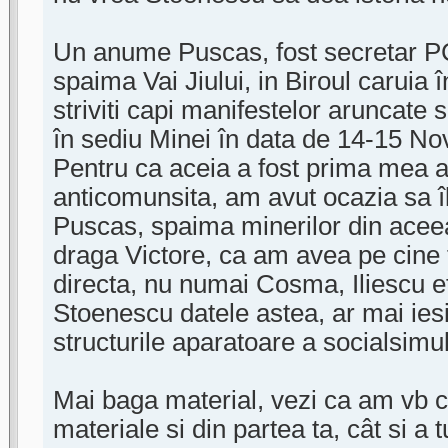
Un anume Puscas, fost secretar P
spaima Vai Jiului, in Biroul caruia 
striviti capi manifestelor aruncate 
în sediu Minei în data de 14-15 No
Pentru ca aceia a fost prima mea a
anticomunsita, am avut ocazia sa î
Puscas, spaima minerilor din acee
draga Victore, ca am avea pe cine 
directa, nu numai Cosma, Iliescu e
Stoenescu datele astea, ar mai ie
structurile aparatoare a socialsimul
Mai baga material, vezi ca am vb 
materiale si din partea ta, cât si a 