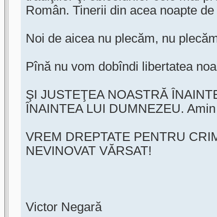
Român. Tinerii din acea noapte de 
Noi de aicea nu plecăm, nu plecă
Pînă nu vom dobîndi libertatea noast
ŞI JUSTEŢEA NOASTRĂ ÎNAINTE
ÎNAINTEA LUI DUMNEZEU. Amin 
VREM DREPTATE PENTRU CRIM
NEVINOVAT VĂRSAT!
Victor Negară