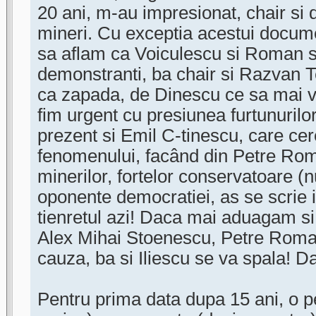
20 ani, m-au impresionat, chair si 
mineri. Cu exceptia acestui docum
sa aflam ca Voiculescu si Roman su
demonstranti, ba chair si Razvan T
ca zapada, de Dinescu ce sa mai v
fim urgent cu presiunea furtunurilor 
prezent si Emil C-tinescu, care cer
fenomenului, facând din Petre Rom
minerilor, fortelor conservatoare (
oponente democratiei, as se scrie i
tienretul azi! Daca mai aduagam si
Alex Mihai Stoenescu, Petre Roma
cauza, ba si Iliescu se va spala! D
Pentru prima data dupa 15 ani, o p