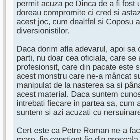
permit acuza pe Dinca de a fi fost 
doreau compromite ci cred si astazi
acest joc, cum dealtfel si Coposu a
diversionistilor.
Daca dorim afla adevarul, apoi s
parti, nu doar cea oficiala, care se
profesionsit, care din pacate este 
acest monstru care ne-a mâncat sufl
manipulat de la nasterea sa si pâna
acest material. Daca suntem cunos
intrebati fiecare in partea sa, cum
suntem si azi acuzati cu nersuinar
Cert este ca Petre Roman ne-a facu
mare, fie constient fie din greseala