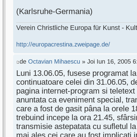
(Karlsruhe-Germania)
Verein Christliche Europa für Kunst - Kult
http://europacrestina.zweipage.de/
de
Octavian Mihaescu
» Joi Iun 16, 2005 
Luni 13.06.05, fusese programat la
continuatoare celei din 31.06.05, d
pagina internet-program si teletext
anuntata ca eveniment special, tra
care a fost de gasit pâna la orele 
trebuind incepe la ora 21.45, sfârs
transmisie astepatata cu sufletul l
mai ales cei care au fost implicati