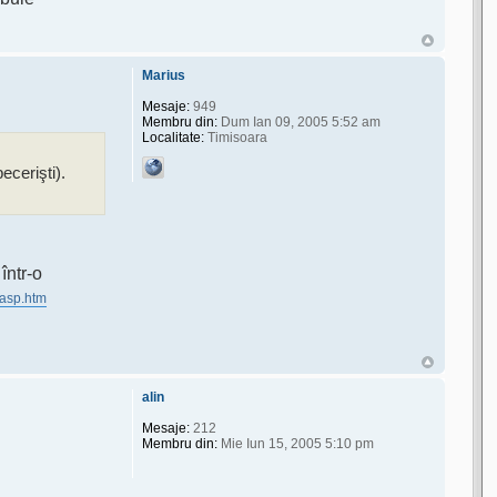
Marius
Mesaje:
949
Membru din:
Dum Ian 09, 2005 5:52 am
Localitate:
Timisoara
ecerişti).
într-o
.asp.htm
alin
Mesaje:
212
Membru din:
Mie Iun 15, 2005 5:10 pm