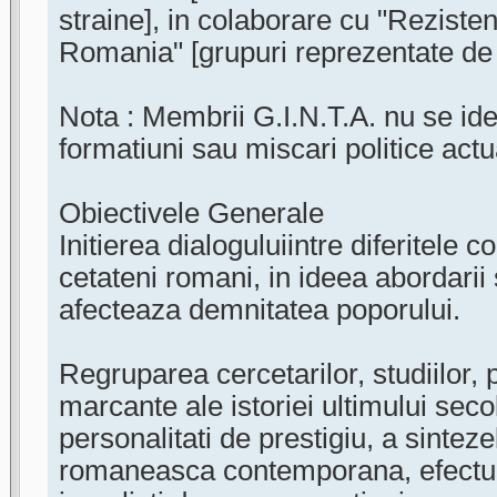
straine], in colaborare cu "Reziste
Romania" [grupuri reprezentate d
Nota : Membrii G.I.N.T.A. nu se iden
formatiuni sau miscari politice actu
Obiectivele Generale
Initierea dialoguluiintre diferitele 
cetateni romani, in ideea abordarii
afecteaza demnitatea poporului.
Regruparea cercetarilor, studiilor,
marcante ale istoriei ultimului seco
personalitati de prestigiu, a sinteze
romaneasca contemporana, efectuat