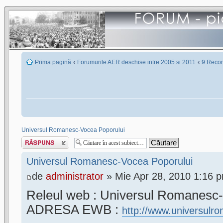
‹
‹
Prima pagină
Forumurile AER deschise intre 2005 si 2011
9 Recon
Universul Romanesc-Vocea Poporului
Scrie un răspuns
Universul Romanesc-Vocea Poporului
de
administrator
» Mie Apr 28, 2010 1:16 
Releul web : Universul Romanesc
ADRESA EWB :
http://www.universul