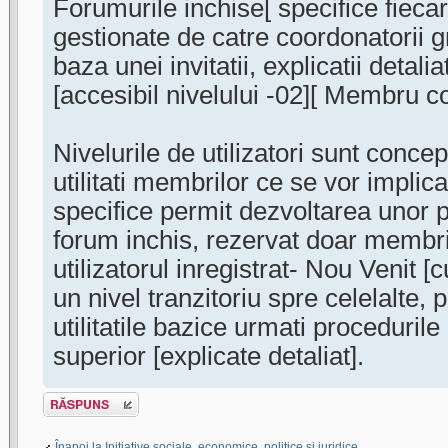
Forumurile inchise[ specifice fiecaru
gestionate de catre coordonatorii g
baza unei invitatii, explicatii detali
[accesibil nivelului -02][ Membru co
Nivelurile de utilizatori sunt concep
utilitati membrilor ce se vor implica
specifice permit dezvoltarea unor p
forum inchis, rezervat doar membril
utilizatorul inregistrat- Nou Venit [c
un nivel tranzitoriu spre celelalte,
utilitatile bazice urmati procedurile
superior [explicate detaliat].
Scrie un răspuns
Înapoi la Initiative sociale, economice, politice si juridice