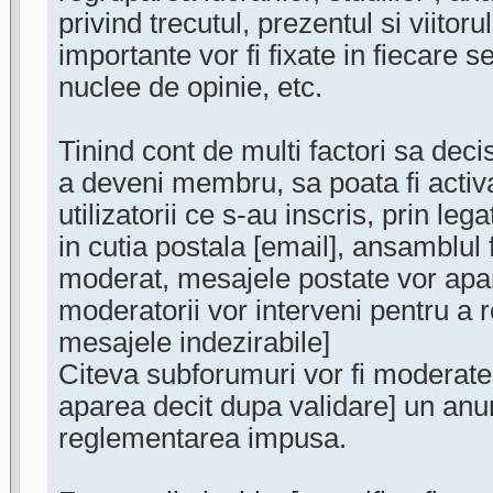
privind trecutul, prezentul si viitorul 
importante vor fi fixate in fiecare s
nuclee de opinie, etc.
Tinind cont de multi factori sa decis
a deveni membru, sa poata fi activa
utilizatorii ce s-au inscris, prin l
in cutia postala [email], ansamblul 
moderat, mesajele postate vor apa
moderatorii vor interveni pentru a 
mesajele indezirabile]
Citeva subforumuri vor fi moderate
aparea decit dupa validare] un anun
reglementarea impusa.