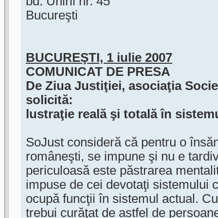
bd. Unirii nr. 45
Bucureşti
BUCUREŞTI, 1 iulie 2007
COMUNICAT DE PRESA
De Ziua Justiţiei, asociaţia Soci
solicită:
lustraţie reală şi totală în sistem
SoJust consideră că pentru o însănă
româneşti, se impune şi nu e tardiv
periculoasă este păstrarea mentalităţ
impuse de cei devotaţi sistemului 
ocupă funcţii în sistemul actual. Cu
trebui curăţat de astfel de persoane