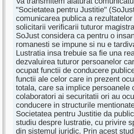
Va transmitem alaturat comunicatul
"Societatea pentru Justitie" (SoJust)
comunicarea publica a rezultatel
solicitarii verificarii tuturor magistra
SoJust considera ca pentru o insana
romanesti se impune si nu e tardiva
Lustratia insa trebuie sa fie una re
dezvaluirea tuturor persoanelor ca
ocupat functii de conducere publice
functii ale celor care in prezent o
totala, care sa implice persoanele
colaboratori ai securitatii ori au ocu
conducere in structurile mentionate
Societatea pentru Justitie da public
studiu despre lustratie, cu privire s
din sistemul juridic. Prin acest stud