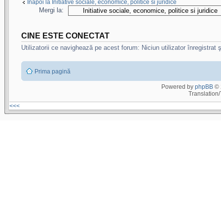
Înapoi la Initiative sociale, economice, politice si juridice
Mergi la:
CINE ESTE CONECTAT
Utilizatorii ce navighează pe acest forum: Niciun utilizator înregistrat ş
Prima pagină
Powered by
phpBB
© 
Translation
<<<