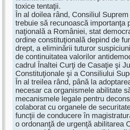
toxice tentaţii.
În al doilea rând, Consiliul Suprem
trebuie să recunoască importanţa p
naţională a României, stat democrati
ordine constituţională depind de fu
drept, a eliminării tuturor suspiciuni
de continuitatea valorilor antidemo
cadrul Înaltei Curţi de Casaţie şi Jus
Constituţionale şi a Consiliului Supe
În al treilea rând, până la adoptare
necesar ca organismele abilitate s
mecanismele legale pentru deconsp
colaborat cu organele de securitat
funcţii de conducere în magistratur
o ordonanţă de urgenţă abilitarea