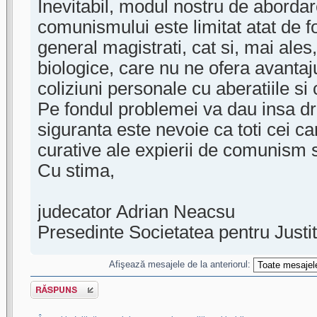
Inevitabil, modul nostru de aborda
comunismului este limitat atat de f
general magistrati, cat si, mai ales
biologice, care nu ne ofera avantaj
coliziuni personale cu aberatiile si
Pe fondul problemei va dau insa d
siguranta este nevoie ca toti cei car
curative ale expierii de comunism 
Cu stima,
judecator Adrian Neacsu
Presedinte Societatea pentru Justit
Afişează mesajele de la anteriorul:
Scrie un răspuns