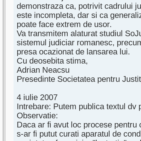
demonstraza ca, potrivit cadrului jur
este incompleta, dar si ca generaliz
poate face extrem de usor.
Va transmitem alaturat studiul SoJust
sistemul judiciar romanesc, precu
presa ocazionat de lansarea lui.
Cu deosebita stima,
Adrian Neacsu
Presedinte Societatea pentru Justit
4 iulie 2007
Intrebare: Putem publica textul dv 
Observatie:
Daca ar fi avut loc procese pentru
s-ar fi putut curati aparatul de con