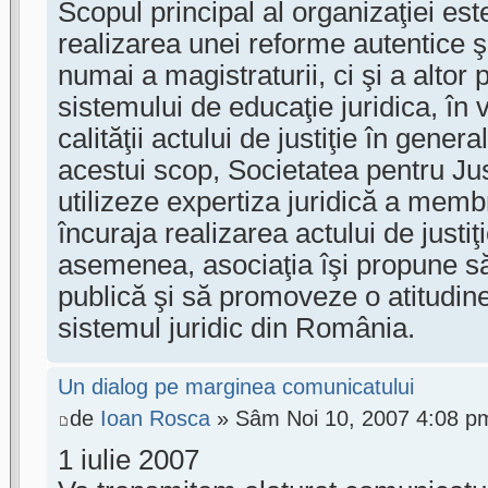
Scopul principal al organizaţiei est
realizarea unei reforme autentice ş
numai a magistraturii, ci şi a altor p
sistemului de educaţie juridica, în 
calităţii actului de justiţie în genera
acestui scop, Societatea pentru Jus
utilizeze expertiza juridică a membr
încuraja realizarea actului de justiţ
asemenea, asociaţia îşi propune să
publică şi să promoveze o atitudine
sistemul juridic din România.
Un dialog pe marginea comunicatului
de
Ioan Rosca
» Sâm Noi 10, 2007 4:08 p
1 iulie 2007