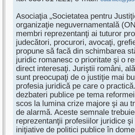
Asociaţia „Societatea pentru Justiţi
organizaţie neguvernamentală (ON
membri reprezentanţi ai tuturor profe
judecători, procurori, avocaţi, grefie
propune să facă din schimbarea stă
juridic romanesc o prioritate şi o r
direct interesaţi. Juriştii români, al
sunt preocupaţi de o justiţie mai bu
profesia juridică pe care o practi
dezbateri publice pe tema reformei 
scos la lumina crize majore şi au
de alarmă. Aceste semnale trebuie 
reprezentanţii profesiilor juridice ş
iniţiative de politici publice în domen