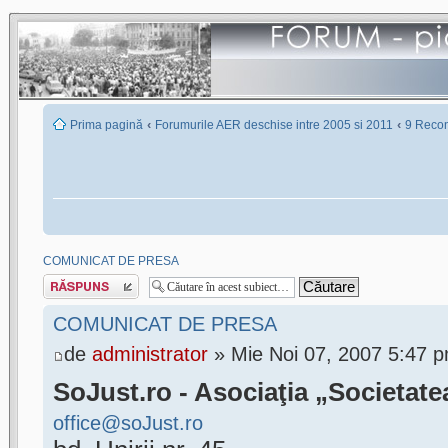
‹
‹
Prima pagină
Forumurile AER deschise intre 2005 si 2011
9 Recon
COMUNICAT DE PRESA
Scrie un răspuns
COMUNICAT DE PRESA
de
administrator
» Mie Noi 07, 2007 5:47 
SoJust.ro - Asociaţia „Societate
office@soJust.ro