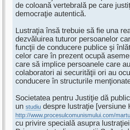
de coloană vertebrală pe care justiţi
democraţie autentică.
Lustraţia însă trebuie să fie una re
dezvăluirea tuturor persoanelor c
funcţii de conducere publice şi înlăt
celor care în prezent ocupă asemene
care să implice persoanele care a
colaboratori ai securităţii ori au ocu
conducere în structurile menţionate
Societatea pentru Justiţie dă public
un
despre lustraţie [versiune
studiu
http://www.procesulcomunismului.com/marturii
cu privire specială asupra lustraţiei