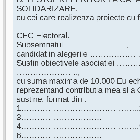
SOLIDARIZARE,
cu cei care realizeaza proiecte cu fi
CEC Electoral.
Subsemnatul …………………..,
candidat in alegerile …………
Sustin obiectivele asociatiei …
…………………..,
cu suma maxima de 10.000 Eu echi
reprezentand contributia mea si a
sustine, format din :
1…………………………………….
3…………………………
4…………………………………….
6…………………………