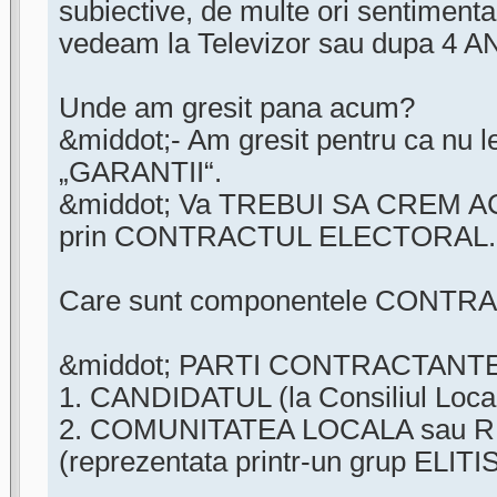
subiective, de multe ori sentimental
vedeam la Televizor sau dupa 4 AN
Unde am gresit pana acum?
&middot;- Am gresit pentru ca nu l
„GARANTII“.
&middot; Va TREBUI SA CREM 
prin CONTRACTUL ELECTORAL.
Care sunt componentele CONT
&middot; PARTI CONTRACTANT
1. CANDIDATUL (la Consiliul Local
2. COMUNITATEA LOCALA sau 
(reprezentata printr-un grup ELITI