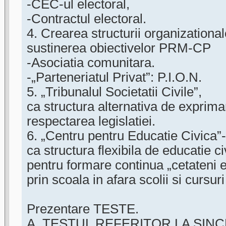
-CEC-ul electoral,
-Contractul electoral.
4. Crearea structurii organizationa
sustinerea obiectivelor PRM-CP
-Asociatia comunitara.
-„Parteneriatul Privat”: P.I.O.N.
5. „Tribunalul Societatii Civile”,
ca structura alternativa de exprimar
respectarea legislatiei.
6. „Centru pentru Educatie Civica”
ca structura flexibila de educatie ci
pentru formare continua „cetateni e
prin scoala in afara scolii si cursuri
Prezentare TESTE.
A. TESTUL REFERITOR LA SINC