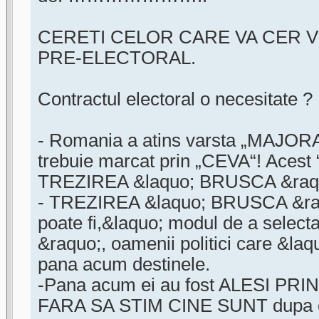
CERETI CELOR CARE VA CER 
PRE-ELECTORAL.
Contractul electoral o necesitate ?
- Romania a atins varsta „MAJORA
trebuie marcat prin „CEVA“! Acest 
TREZIREA &laquo; BRUSCA &raq
- TREZIREA &laquo; BRUSCA &ra
poate fi,&laquo; modul de a selecta 
&raquo;, oamenii politici care &laq
pana acum destinele.
-Pana acum ei au fost ALESI P
FARA SA STIM CINE SUNT dupa cri