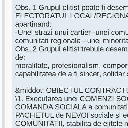
Obs. 1 Grupul elitist poate fi dese
ELECTORATUL LOCAL/REGIONA
apartinand:
-Unei strazi unui cartier -unei comu
comunitati regionale - unei minorita
Obs. 2 Grupul elitist trebuie desemn
de:
moralitate, profesionalism, compor
capabilitatea de a fi sincer, solidar s
&middot; OBIECTUL CONTRACTU
\1. Executarea unei COMENZI S
COMANDA SOCIALA a comunitatii
PACHETUL de NEVOI sociale si e
COMUNITATII, stabilita de elitele m