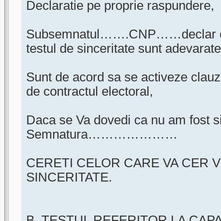
Declaratie pe proprie raspundere,
Subsemnatul…….CNP……declar ca t
testul de sinceritate sunt adevarate
Sunt de acord sa se activeze cla
de contractul electoral,
Daca se Va dovedi ca nu am fost s
Semnatura…………………
CERETI CELOR CARE VA CER V
SINCERITATE.
B. TESTUL REFERITOR LA CAP