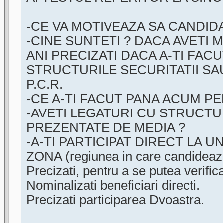
-CE VA MOTIVEAZA SA CANDIDA
-CINE SUNTETI ? DACA AVETI M
ANI PRECIZATI DACA A-TI FAC
STRUCTURILE SECURITATII SA
P.C.R.
-CE A-TI FACUT PANA ACUM P
-AVETI LEGATURI CU STRUCTU
PREZENTATE DE MEDIA ?
-A-TI PARTICIPAT DIRECT LA U
ZONA (regiunea in care candideaz
Precizati, pentru a se putea verific
Nominalizati beneficiari directi.
Precizati participarea Dvoastra.