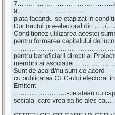
7…………………………………….
9…………………………
plata facandu-se etapizat in condit
Contractul pre-electoral din …../
Conditionez utilizarea acestei sume
pentru formarea capitalului de lucru
…………………………………………
pentru beneficiarii directi ai 
membrii ai asociatiei ……………
Sunt de acord/nu sunt de acord
cu publicarea CEC-ului electoral i
Emitent
……………………-cetatean cu capacit
sociala, care vrea sa fie ales c