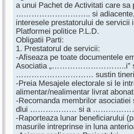
a unui Pachet de Activitati care s
……………………….. si adiacente
interesele prestatorului de servicii 
Platformei politice P.L.D.
Obligatii Parti:
1. Prestatorul de servicii:
-Afiseaza pe toate documentele e
Asociatia „………………………..i” s
………………………… sustin tinerii si 
-Preia Mesajele electorale si le in
alimentar/nealimentar livrat abonati
-Recomanda membrilor asociatiei sa
dlui ……………… si a ……………
-Raporteaza lunar beneficiarului (p
masurile intreprinse in luna anterio