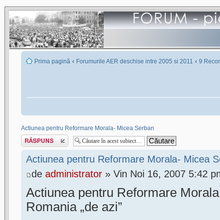
‹
‹
Prima pagină
Forumurile AER deschise intre 2005 si 2011
9 Recon
Actiunea pentru Reformare Morala- Micea Serban
Scrie un răspuns
Actiunea pentru Reformare Morala- Micea 
de
administrator
» Vin Noi 16, 2007 5:42 p
Actiunea pentru Reformare Morala: 
Romania „de azi”