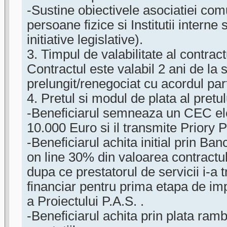
-Sustine obiectivele asociatiei comu
persoane fizice si Institutii interne 
initiative legislative).
3. Timpul de valabilitate al contract
Contractul este valabil 2 ani de la 
prelungit/renegociat cu acordul part
4. Pretul si modul de plata al pretul
-Beneficiarul semneaza un CEC ele
10.000 Euro si il transmite Priory P
-Beneficiarul achita initial prin B
on line 30% din valoarea contractul
dupa ce prestatorul de servicii i-a
financiar pentru prima etapa de i
a Proiectului P.A.S. .
-Beneficiarul achita prin plata ram