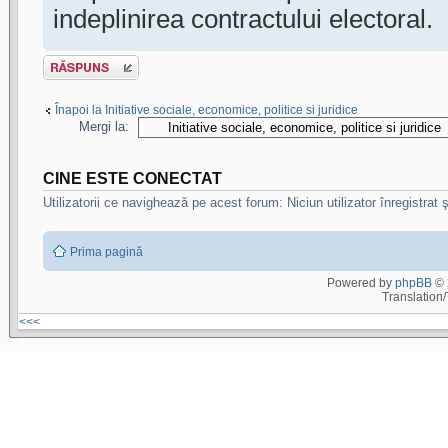
indeplinirea contractului electoral.
Scrie un răspuns
Înapoi la Initiative sociale, economice, politice si juridice
Mergi la:
CINE ESTE CONECTAT
Utilizatorii ce navighează pe acest forum: Niciun utilizator înregistrat ş
Prima pagină
Powered by
phpBB
© 
Translation
<<<