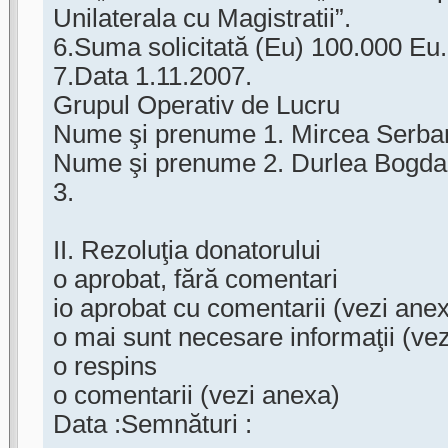
Unilaterala cu Magistratii”.
6.Suma solicitată (Eu) 100.000 Eu.
7.Data 1.11.2007.
Grupul Operativ de Lucru
Nume şi prenume 1. Mircea Serba
Nume şi prenume 2. Durlea Bogd
3.
II. Rezoluţia donatorului
o aprobat, fără comentari
io aprobat cu comentarii (vezi ane
o mai sunt necesare informaţii (ve
o respins
o comentarii (vezi anexa)
Data :Semnături :