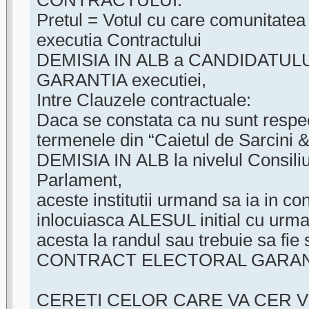
CONTRACTULUI.
Pretul = Votul cu care comunitate
executia Contractului
DEMISIA IN ALB a CANDIDATULUI 
GARANTIA executiei,
Intre Clauzele contractuale:
Daca se constata ca nu sunt respe
termenele din “Caietul de Sarcini 
DEMISIA IN ALB la nivelul Consiliu
Parlament,
aceste institutii urmand sa ia in 
inlocuiasca ALESUL initial cu urmat
acesta la randul sau trebuie sa fie
CONTRACT ELECTORAL GARAN
CERETI CELOR CARE VA CER 