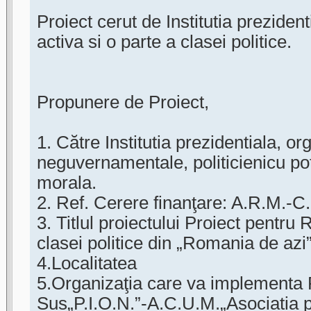
Proiect cerut de Institutia prezident
activa si o parte a clasei politice.
Propunere de Proiect,
1. Către Institutia prezidentiala, org
neguvernamentale, politicienicu po
morala.
2. Ref. Cerere finanţare: A.R.M.-C.
3. Titlul proiectului Proiect pentr
clasei politice din „Romania de azi
4.Localitatea
5.Organizaţia care va implementa 
Sus„P.I.O.N.”-A.C.U.M.„Asociatia 