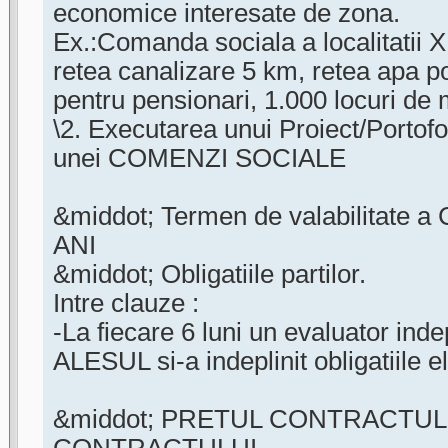
economice interesate de zona.
Ex.:Comanda sociala a localitatii X
retea canalizare 5 km, retea apa p
pentru pensionari, 1.000 locuri de
\2. Executarea unui Proiect/Portofo
unei COMENZI SOCIALE
&middot; Termen de valabilitate
ANI
&middot; Obligatiile partilor.
Intre clauze :
-La fiecare 6 luni un evaluator ind
ALESUL si-a indeplinit obligatiile e
&middot; PRETUL CONTRACTU