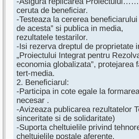
-Asigura replicarea Proiectului
ceruta de beneficiar.
-Testeaza la cererea beneficiarului „
de acesta” si publica in media,
rezultatele testarilor.
-Isi rezerva dreptul de proprietate 
„Proiectului Integrat pentru Rezolv
economia globalizata”, protejarea 
tert-media.
2. Beneficiarul:
-Participa in cote egale la formarea
necesar .
-Avizeaza publicarea rezultatelor T
sinceritate si de solidaritate)
-Suporta cheltuielile privind tehnor
cheltuielile postale aferente.