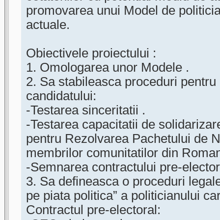
promovarea unui Model de politici
actuale.
Obiectivele proiectului :
1. Omologarea unor Modele .
2. Sa stabileasca proceduri pentru d
candidatului:
-Testarea sinceritatii .
-Testarea capacitatii de solidariza
pentru Rezolvarea Pachetului de N
membrilor comunitatilor din Roman
-Semnarea contractului pre-elector
3. Sa defineasca o proceduri legal
pe piata politica” a politicianului c
Contractul pre-electoral: