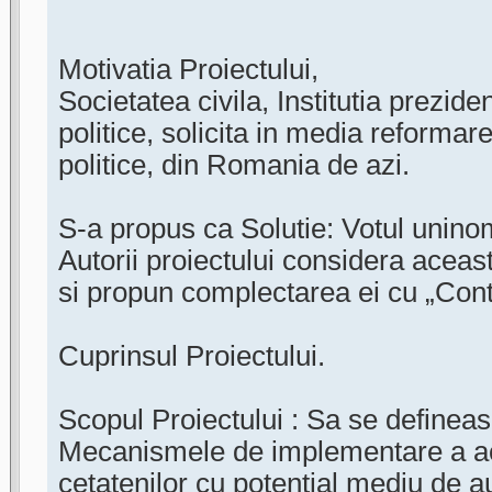
Motivatia Proiectului,
Societatea civila, Institutia preziden
politice, solicita in media reformar
politice, din Romania de azi.
S-a propus ca Solutie: Votul unino
Autorii proiectului considera aceas
si propun complectarea ei cu „Contr
Cuprinsul Proiectului.
Scopul Proiectului : Sa se defineasc
Mecanismele de implementare a ac
cetatenilor cu potential mediu de 