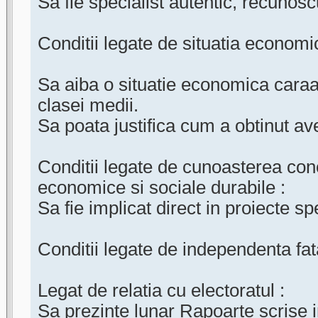
Sa fie specialist autentic, recunoscu
Conditii legate de situatia economi
Sa aiba o situatie economica caraac
clasei medii.
Sa poata justifica cum a obtinut av
Conditii legate de cunoasterea conc
economice si sociale durabile :
Sa fie implicat direct in proiecte sp
Conditii legate de independenta fata
Legat de relatia cu electoratul :
Sa prezinte lunar Rapoarte scrise 