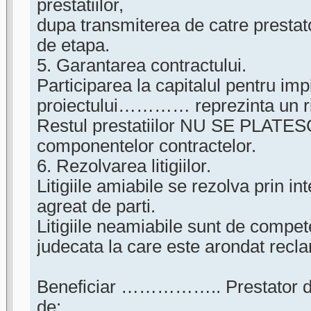
prestatiilor,
dupa transmiterea de catre prestato
de etapa.
5. Garantarea contractului.
Participarea la capitalul pentru i
proiectului………… reprezinta un ri
Restul prestatiilor NU SE PLATES
componentelor contractelor.
6. Rezolvarea litigiilor.
Litigiile amiabile se rezolva prin i
agreat de parti.
Litigiile neamiabile sunt de compet
judecata la care este arondat recl
Beneficiar …………….. Prestator de 
de: …………………..