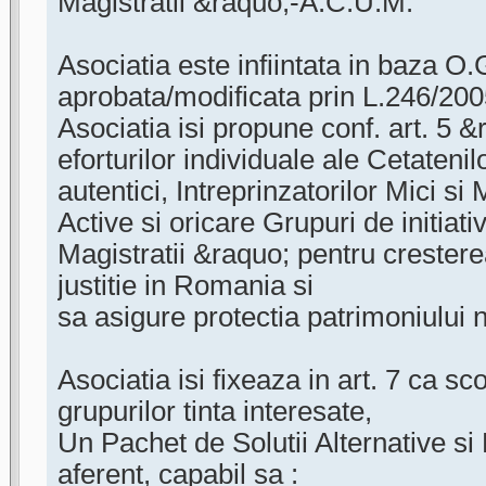
Magistratii &raquo;-A.C.U.M.
Asociatia este infiintata in baza O
aprobata/modificata prin L.246/200
Asociatia isi propune conf. art. 5
eforturilor individuale ale Cetatenil
autentici, Intreprinzatorilor Mici si 
Active si oricare Grupuri de initiat
Magistratii &raquo; pentru cresterea
justitie in Romania si
sa asigure protectia patrimoniului 
Asociatia isi fixeaza in art. 7 ca s
grupurilor tinta interesate,
Un Pachet de Solutii Alternative si 
aferent, capabil sa :