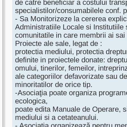
de catre beneficiar a costului trans
specialistilor/consumabilele conf. p
- Sa Monitorizeze la cererea explic
Administratiile Locale si Institutiile
comunitatile in care membrii ai sa
Proiecte ale sale, legat de :
protectia mediului, protectia dreptur
definite in proiectele donate: dreptu
omului, tinerilor, femeilor, intreprinz
ale categoriilor defavorizate sau d
minoritatilor de orice tip.
-Asociaţia poate organiza programe
ecologica,
poate edita Manuale de Operare, si 
mediului si a cetateanului.
- Asociaţia organizează pentru mem