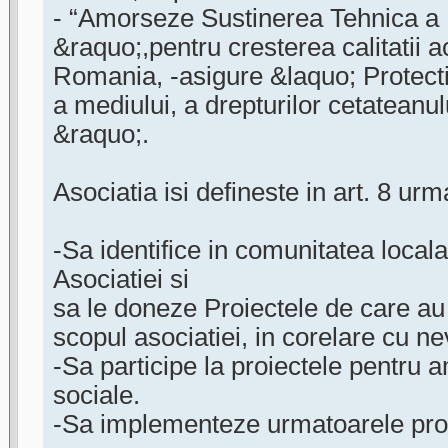
- “Amorseze Sustinerea Tehnica a M
&raquo;,pentru cresterea calitatii ac
Romania, -asigure &laquo; Protecti
a mediului, a drepturilor cetateanul
&raquo;.
Asociatia isi defineste in art. 8 urm
-Sa identifice in comunitatea locala
Asociatiei si
sa le doneze Proiectele de care au
scopul asociatiei, in corelare cu nev
-Sa participe la proiectele pentru a
sociale.
-Sa implementeze urmatoarele proi