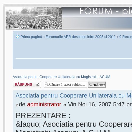
‹
‹
Prima pagină
Forumurile AER deschise intre 2005 si 2011
9 Recon
Asociatia pentru Cooperare Unilaterala cu Magistratii -ACUM
Scrie un răspuns
Asociatia pentru Cooperare Unilaterala cu M
de
administrator
» Vin Noi 16, 2007 5:47 p
PREZENTARE :
&laquo; Asociatia pentru Cooperare