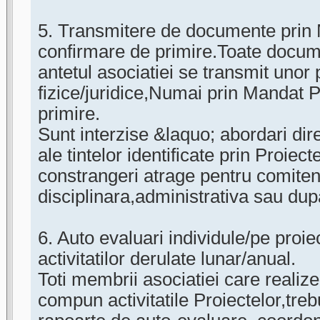
5. Transmitere de documente prin
confirmare de primire.Toate docu
antetul asociatiei se transmit unor
fizice/juridice,Numai prin Mandat 
primire.
Sunt interzise &laquo; abordari dir
ale tintelor identificate prin Proie
constrangeri atrage pentru comiten
disciplinara,administrativa sau du
6. Auto evaluari individule/pe proie
activitatilor derulate lunar/anual.
Toti membrii asociatiei care realize
compun activitatile Proiectelor,tre