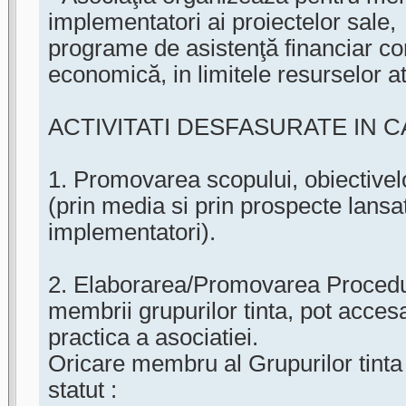
implementatori ai proiectelor sale,
programe de asistenţă financiar cont
economică, in limitele resurselor a
ACTIVITATI DESFASURATE IN C
1. Promovarea scopului, obiectivelo
(prin media si prin prospecte lansa
implementatori).
2. Elaborarea/Promovarea Procedur
membrii grupurilor tinta, pot accesa
practica a asociatiei.
Oricare membru al Grupurilor tinta 
statut :