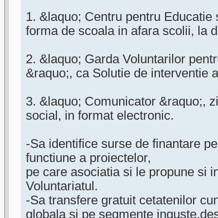
1. &laquo; Centru pentru Educatie 
forma de scoala in afara scolii, la d
2. &laquo; Garda Voluntarilor pentr
&raquo;, ca Solutie de interventie a 
3. &laquo; Comunicator &raquo;, zia
social, in format electronic.
-Sa identifice surse de finantare p
functiune a proiectelor,
pe care asociatia si le propune si 
Voluntariatul.
-Sa transfere gratuit cetatenilor 
globala si pe segmente inguste,desp