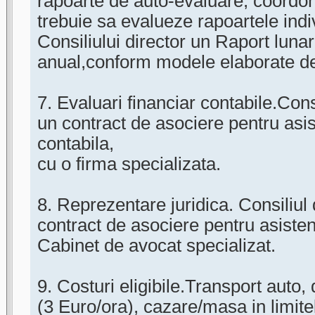
rapoarte de auto-evaluare, coordon
trebuie sa evalueze rapoartele indi
Consiliului director un Raport luna
anual,conform modele elaborate de 
7. Evaluari financiar contabile.Cons
un contract de asociere pentru asis
contabila,
cu o firma specializata.
8. Reprezentare juridica. Consiliul 
contract de asociere pentru asisten
Cabinet de avocat specializat.
9. Costuri eligibile.Transport auto, 
(3 Euro/ora), cazare/masa in limitel