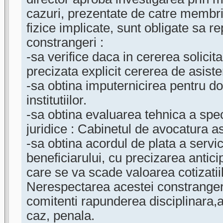
cazuri, prezentate de catre membri
fizice implicate, sunt obligate sa 
constrangeri :
-sa verifice daca in cererea solicita
precizata explicit cererea de asiste
-sa obtina imputernicirea pentru d
institutiilor.
-sa obtina evaluarea tehnica a speci
juridice : Cabinetul de avocatura as
-sa obtina acordul de plata a servic
beneficiarului, cu precizarea antici
care se va scade valoarea cotizatiil
Nerespectarea acestei constranger
comitenti rapunderea disciplinara,
caz, penala.