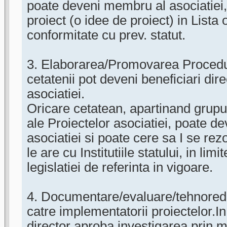
poate deveni membru al asociatiei, 
proiect (o idee de proiect) in Lista o
conformitate cu prev. statut.
3. Elaborarea/Promovarea Procedur
cetatenii pot deveni beneficiari dire
asociatiei.
Oricare cetatean, apartinand grupur
ale Proiectelor asociatiei, poate 
asociatiei si poate cere sa I se re
le are cu Institutiile statului, in limi
legislatiei de referinta in vigoare.
4. Documentare/evaluare/tehnoreda
catre implementatorii proiectelor.In
director aproba investigarea prin m