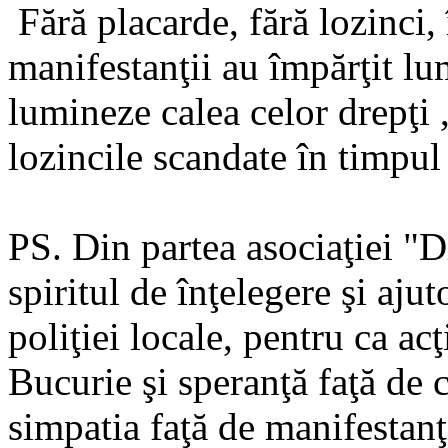
Fără placarde, fără lozinci,
manifestanţii au împărţit lu
lumineze calea celor drepţi ,
lozincile scandate în timpul 
PS. Din partea asociaţiei "
spiritul de înţelegere şi ajut
poliţiei locale, pentru ca ac
Bucurie şi speranţă faţă de c
simpatia faţă de manifestanţi 