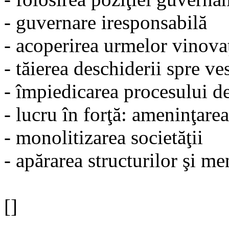
- guvernare iresponsabilă
- acoperirea urmelor vinova
- tăierea deschiderii spre ve
- împiedicarea procesului d
- lucru în forţă: ameninţarea
- monolitizarea societăţii
- apărarea structurilor şi me
[]