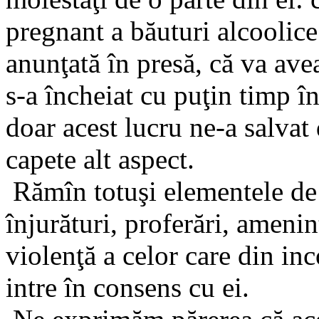
pregnant a băuturi alcoolice
anunţată în presă, că va avea
s-a încheiat cu puţin timp î
doar acest lucru ne-a salvat
capete alt aspect.
Rămîn totuşi elementele de
înjurături, proferări, ameninţ
violenţă a celor care din inco
intre în consens cu ei.