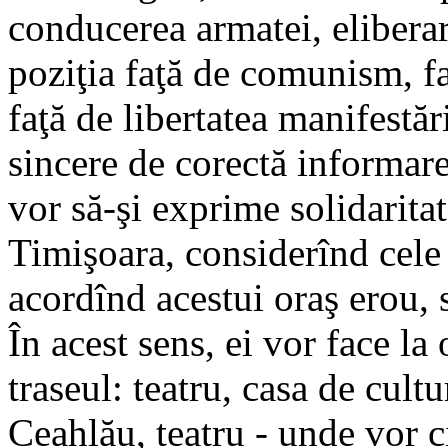
conducerea armatei, elibera
poziţia faţă de comunism, fa
faţă de libertatea manifestăr
sincere de corectă informare
vor să-şi exprime solidarita
Timişoara, considerînd cele 
acordînd acestui oraş erou, st
În acest sens, ei vor face la
traseul: teatru, casa de cult
Ceahlău, teatru - unde vor ci