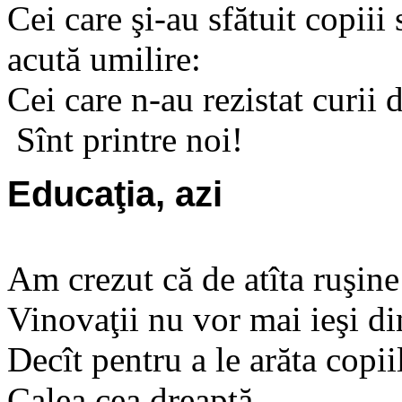
Cei care şi-au sfătuit copiii
acută umilire:
Cei care n-au rezistat curii
Sînt printre noi!
Educaţia, azi
Am crezut că de atîta ruşine
Vinovaţii nu vor mai ieşi di
Decît pentru a le arăta copii
Calea cea dreaptă