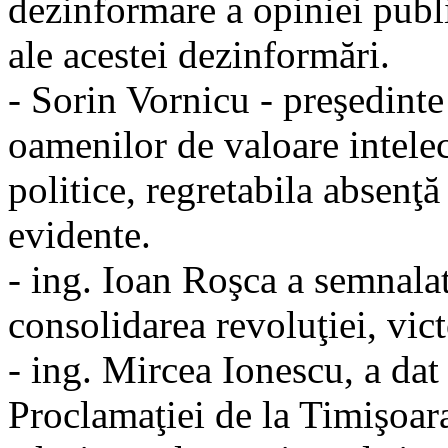
dezinformare a opiniei publi
ale acestei dezinformări.
- Sorin Vornicu - preşedint
oamenilor de valoare intelec
politice, regretabila absenţ
evidente.
- ing. Ioan Roşca a semnala
consolidarea revoluţiei, vict
- ing. Mircea Ionescu, a dat c
Proclamaţiei de la Timişoar