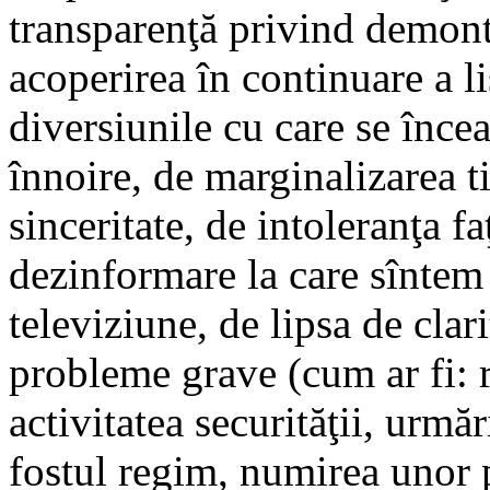
transparenţă privind demont
acoperirea în continuare a li
diversiunile cu care se înce
înnoire, de marginalizarea t
sinceritate, de intoleranţa fa
dezinformare la care sîntem 
televiziune, de lipsa de clar
probleme grave (cum ar fi: 
activitatea securităţii, urmă
fostul regim, numirea unor