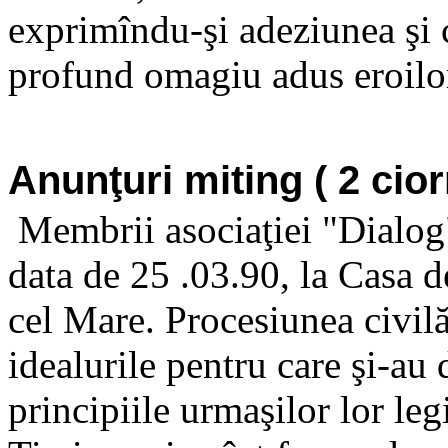
exprimîndu-şi adeziunea şi 
profund omagiu adus eroilor
Anunţuri miting ( 2 cio
Membrii asociaţiei "Dialog
data de 25 .03.90, la Casa de
cel Mare. Procesiunea civilă 
idealurile pentru care şi-au 
principiile urmaşilor lor leg