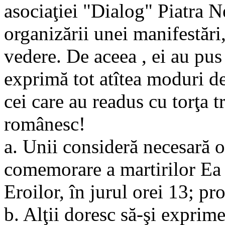
asociaţiei "Dialog" Piatra 
organizării unei manifestări
vedere. De aceea , ei au pus 
exprimă tot atîtea moduri de
cei care au readus cu torţa 
românesc!
a. Unii consideră necesară o
comemorare a martirilor Ea
Eroilor, în jurul orei 13; pr
b. Alţii doresc să-şi exprime 