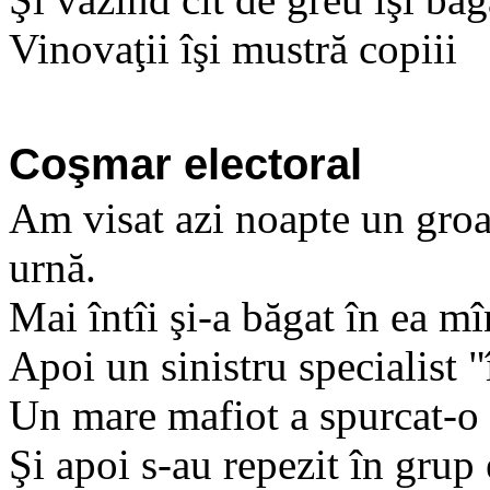
Vinovaţii îşi mustră copiii
Coşmar electoral
Am visat azi noapte un groaz
urnă.
Mai întîi şi-a băgat în ea mî
Apoi un sinistru specialist "
Un mare mafiot a spurcat-o ş
Şi apoi s-au repezit în grup 