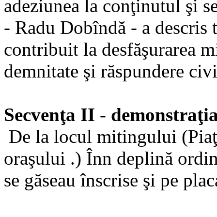
adeziunea la conţinutul şi se
- Radu Dobîndă - a descris t
contribuit la desfăşurarea mi
demnitate şi răspundere civi
Secvenţa II - demonstraţi
De la locul mitingului (Piaţ
oraşului .) Înn deplină ordi
se găseau înscrise şi pe plac