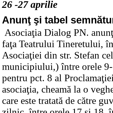
26 -27 aprilie
Anunţ şi tabel semnătur
Asociaţia Dialog PN. anunţă 
faţa Teatrului Tineretului, în
Asociaţiei din str. Stefan ce
municipiului,) între orele 9
pentru pct. 8 al Proclamaţie
asociaţia, cheamă la o veghe
care este tratată de către g
zilnic, între orele 17 şi 18, 