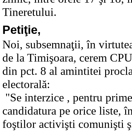
Tineretului.
Petiţie,
Noi, subsemnaţii, în virtute
de la Timişoara, cerem CPU
din pct. 8 al amintitei proc
electorală:
"Se interzice , pentru prime
candidatura pe orice liste, în
foştilor activişti comunişti şi