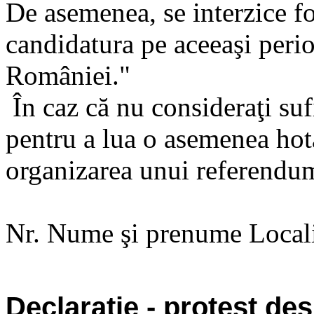
De asemenea, se interzice fo
candidatura pe aceeaşi perio
României."
În caz că nu consideraţi su
pentru a lua o asemenea hot
organizarea unui referendum
Nr. Nume şi prenume Locali
Declaraţie - protest de