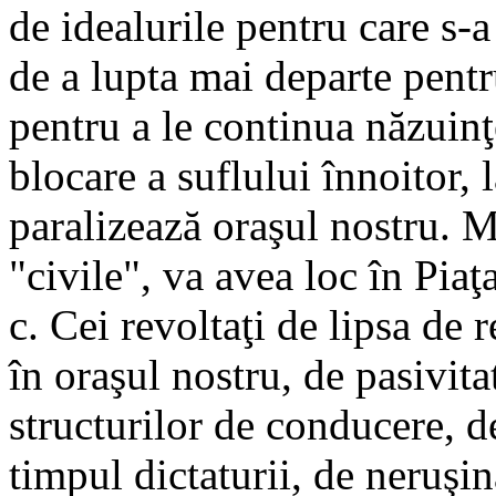
de idealurile pentru care s-
de a lupta mai departe pentru
pentru a le continua năzuinţ
blocare a suflului înnoitor, l
paralizează oraşul nostru. M
"civile", va avea loc în Piaţ
c. Cei revoltaţi de lipsa de 
în oraşul nostru, de pasivit
structurilor de conducere, d
timpul dictaturii, de neruşin