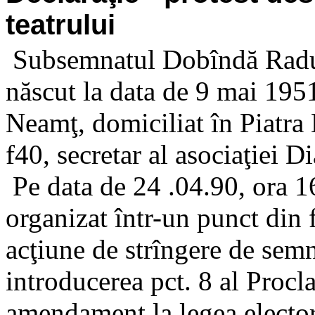
teatrului
Subsemnatul Dobîndă Radu, 
născut la data de 9 mai 195
Neamţ, domiciliat în Piatra 
f40, secretar al asociaţiei 
Pe data de 24 .04.90, ora 1
organizat într-un punct din 
acţiune de strîngere de semn
introducerea pct. 8 al Procl
amendament la legea elector