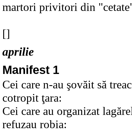
martori privitori din "cetate
[]
aprilie
Manifest 1
Cei care n-au şovăit să trea
cotropit ţara:
Cei care au organizat lagăre
refuzau robia: