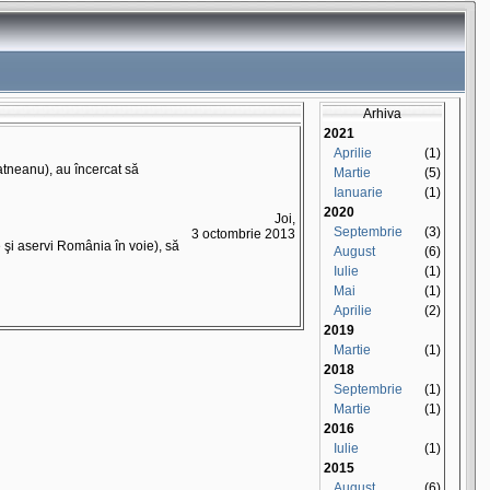
atneanu), au încercat să
Joi,
3 octombrie 2013
 şi aservi România în voie), să