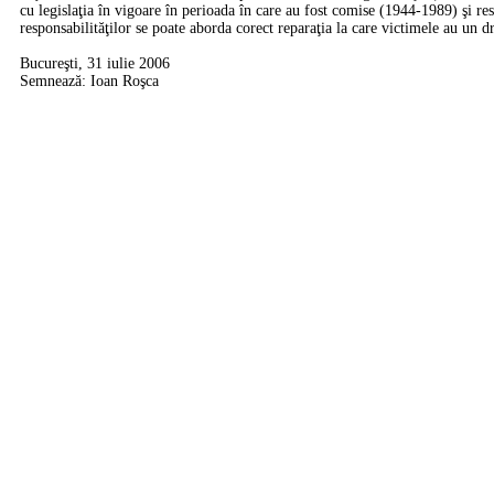
cu legislaţia în vigoare în perioada în care au fost comise (1944-1989) şi re
responsabilităţilor se poate aborda corect reparaţia la care victimele au un dr
Bucureşti, 31 iulie 2006
Semnează: Ioan Roşca