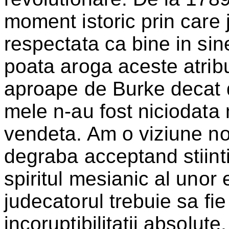
moment istoric prin care j
respectata ca bine in sine
poata aroga aceste atrib
aproape de Burke decat d
mele n-au fost niciodata
vendeta. Am o viziune no
degraba acceptand stiinti
spiritul mesianic al unor 
judecatorul trebuie sa fi
incoruptibilitatii absolute