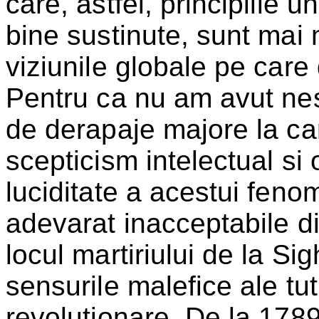
care, astfel, principiile u
bine sustinute, sunt mai 
viziunile globale pe care
Pentru ca nu am avut nes
de derapaje majore la car
scepticism intelectual si 
luciditate a acestui fenom
adevarat inacceptabile di
locul martiriului de la Si
sensurile malefice ale tut
revolutionare. De la 1789