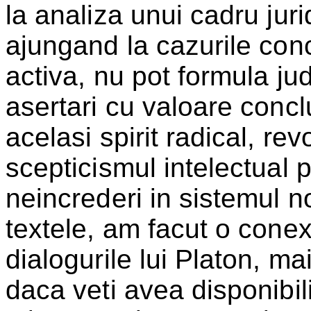
la analiza unui cadru jur
ajungand la cazurile conc
activa, nu pot formula jud
asertari cu valoare conc
acelasi spirit radical, re
scepticismul intelectual 
neincrederi in sistemul n
textele, am facut o con
dialogurile lui Platon, ma
daca veti avea disponibil