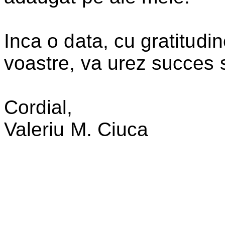
Inca o data, cu gratitudi
voastre, va urez succes s
Cordial,
Valeriu
M. Ciuca