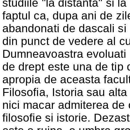
studiile "la distanta" si l
faptul ca, dupa ani de zile
abandonati de dascali si 
din punct de vedere al cu
Dumneavoastra evoluati i
de drept este una de tip d
apropia de aceasta facult
Filosofia,
Istoria
sau alta
nici macar admiterea de 
filosofie si istorie. Deza