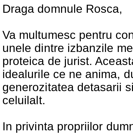
Draga domnule Rosca,
Va multumesc pentru cons
unele dintre izbanzile m
proteica de jurist. Aceas
idealurile ce ne anima, 
generozitatea detasarii si
celuilalt.
In privinta propriilor du