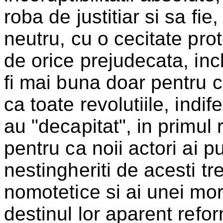
roba de justitiar si sa f
neutru, cu o cecitate pro
de orice prejudecata, in
fi mai buna doar pentru c
ca toate revolutiile, indife
au "decapitat", in primul 
pentru ca noii actori ai pu
nestingheriti de acesti tr
nomotetice si ai unei mora
destinul lor aparent ref