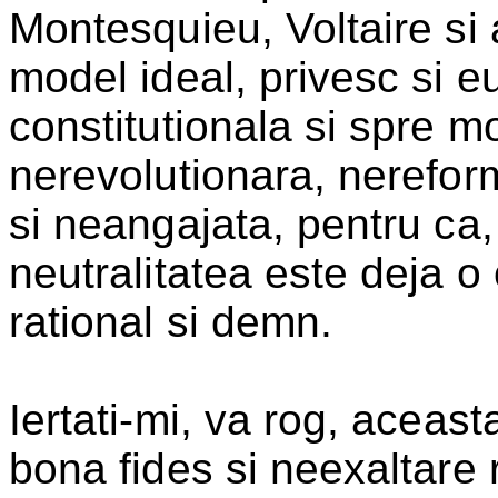
Montesquieu, Voltaire si 
model ideal, privesc si 
constitutionala si spre mo
nerevolutionara, nereform
si neangajata, pentru ca, 
neutralitatea este deja o
rational si demn.
Iertati-mi, va rog, aceas
bona fides si neexaltare