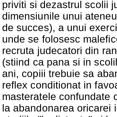
priviti si dezastrul scolii
dimensiunile unui ateneu
de succes), a unui exerci
unde se folosesc malefic
recruta judecatori din ran
(stiind ca pana si in scol
ani, copiii trebuie sa a
reflex conditionat in favoa
masteratele confundate cu
la abandonarea oricarei ide