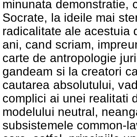
minunata demonstratie, cu
Socrate, la ideile mai sten
radicalitate ale acestuia
ani, cand scriam, impreu
carte de antropologie juri
gandeam si la creatori c
cautarea absolutului, vad 
complici ai unei realitati
modelului neutral, neanga
subsistemele common-law-