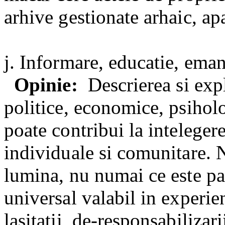
arhive gestionate arhaic, ap
j. Informare, educatie, eman
Opinie:
Descrierea si exp
politice, economice, psihol
poate contribui la intelege
individuale si comunitare. 
lumina, nu numai ce este part
universal valabil in experi
lasitatii, de-responsabilizar