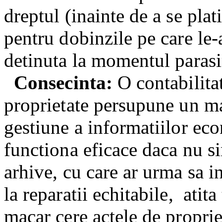
dreptul (inainte de a se pla
pentru dobinzile pe care le-a
detinuta la momentul parasir
Consecinta:
O contabilitat
proprietate persupune un ma
gestiune a informatiilor ec
functiona eficace daca nu si
arhive, cu care ar urma sa i
la reparatii echitabile,
atita
macar cere actele de proprie