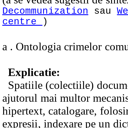
Decommunization
sau
W
centre
)
a . Ontologia crimelor comu
Explicatie:
Spatiile (colectiile) docum
ajutorul mai multor mecanis
hipertext, catalogare, folos
expresii, indexare pe un dic