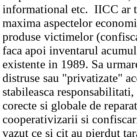
informational etc.
IICC ar 
maxima aspectelor economic
produse victimelor (confisca
faca apoi inventarul acumula
existente in 1989. Sa urmar
distruse sau "privatizate" a
stabileasca responsabilitati, 
corecte si globale de repara
cooperativizarii si confiscar
vazut ce si cit au pierdut tar