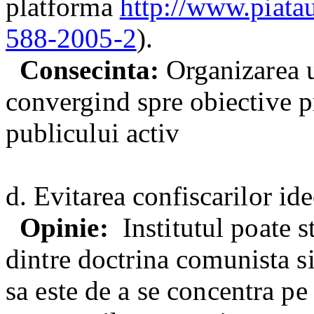
platforma
http://www.piatau
588-2005-2
).
Consecinta:
Organizarea u
convergind spre obiective pr
publicului activ
d. Evitarea confiscarilor id
Opinie:
Institutul poate s
dintre doctrina comunista si
sa este de a se concentra pe