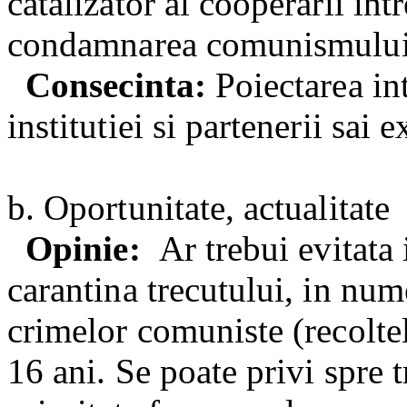
catalizator al cooperarii intr
condamnarea comunismului
Consecinta:
Poiectarea inte
institutiei si partenerii sai e
b. Oportunitate, actualitate
Opinie:
Ar trebui evitata
carantina trecutului, in nume
crimelor comuniste (recoltel
16 ani. Se poate privi spre 