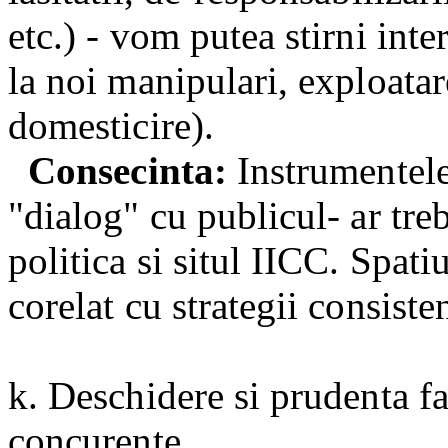
etc.) - vom putea stirni inte
la noi manipulari, exploatar
domesticire).
Consecinta:
Instrumentele 
"dialog" cu publicul- ar treb
politica si situl IICC. Spati
corelat cu strategii consist
k. Deschidere si prudenta fa
concurente