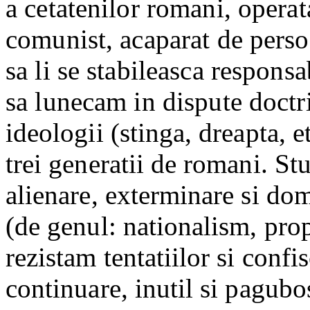
a cetatenilor romani, operat
comunist, acaparat de perso
sa li se stabileasca responsa
sa lunecam in dispute doctr
ideologii (stinga, dreapta, e
trei generatii de romani. S
alienare, exterminare si dom
(de genul: nationalism, pro
rezistam tentatiilor si confi
continuare, inutil si pagubo