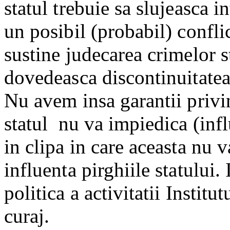
statul trebuie sa slujeasca i
un posibil (probabil) confli
sustine judecarea crimelor s
dovedeasca discontinuitatea
Nu avem insa garantii privin
statul
nu va impiedica (infl
in clipa in care aceasta nu 
influenta pirghiile statului.
politica a activitatii Institu
curaj.