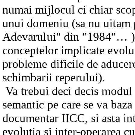
numai mijlocul ci chiar scop
unui domeniu (sa nu uitam 
Adevarului" din "1984"… )
conceptelor implicate evolu
probleme dificile de aducere 
schimbarii reperului).
Va trebui deci decis modul 
semantic pe care se va baza
documentar IICC, si asta in
evolutia si inter-operarea c