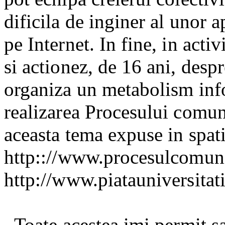
dificila de inginer al unor a
pe Internet. In fine, in acti
si actionez, de 16 ani, desp
organiza un metabolism inf
realizarea Procesului comun
aceasta tema expuse in spati
http:://www.procesulcomun
http://www.piatauniversitat
Toate acestea imi permit s