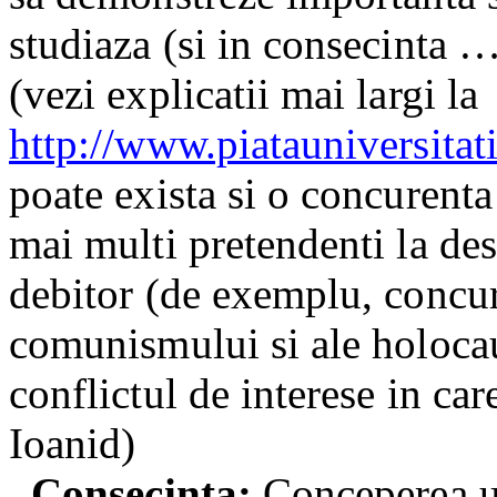
studiaza (si in consecinta …
(vezi explicatii mai largi la
http://www.piatauniversitat
poate exista si o concurenta
mai multi pretendenti la desp
debitor (de exemplu, concure
comunismului si ale holocau
conflictul de interese in ca
Ioanid)
Consecinta:
Conceperea uno