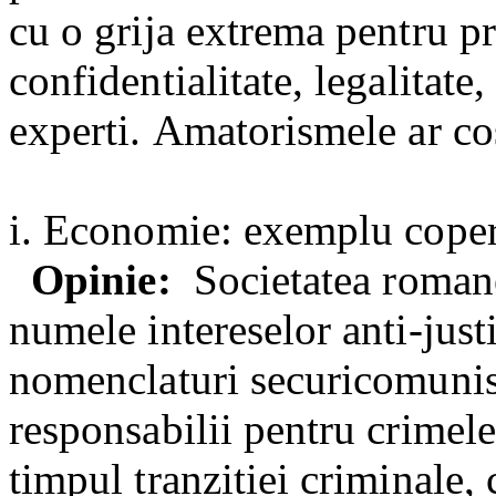
cu o grija extrema pentru pr
confidentialitate, legalitate
experti.
Amatorismele ar co
i. Economie: exemplu coper
Opinie:
Societatea romane
numele intereselor anti-justi
nomenclaturi securicomunist
responsabilii pentru crimel
timpul tranzitiei criminale, 