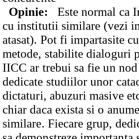
Opinie:
Este normal ca In
cu institutii similare (vezi 
atasat). Pot fi impartasite c
metode, stabilite dialoguri
IICC ar trebui sa fie un nod 
dedicate studiilor unor cata
dictaturi, abuzuri masive et
chiar daca exista si o anum
similare. Fiecare grup, ded
sa demonstreze importanta s