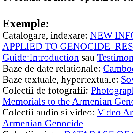
Exemple:
Catalogare, indexare:
NEW IN
APPLIED TO GENOCIDE
RE
Guide:Introduction
sau
Testimon
Baze de date relationale:
Cambod
Baze textuale, hypertextuale:
So
Colectii de fotografii:
Photograp
Memorials to the Armenian Gen
Colectii audio si video:
Video Ar
Armenian Genocide