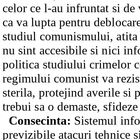
celor ce l-au infruntat si de
ca va lupta pentru deblocar
studiul comunismului, atita
nu sint accesibile si nici in
politica studiului crimelor
regimului comunist va rezist
sterila, protejind averile s
trebui sa o demaste, sfideze
Consecinta:
Sistemul info
previzibile atacuri tehnice s