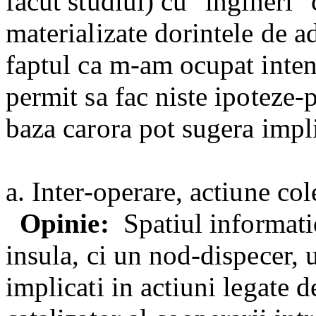
facut studiul) cu "ingineri"
materializate dorintele de ad
faptul ca m-am ocupat inten
permit sa fac niste ipoteze-
baza carora pot sugera impli
a. Inter-operare, actiune col
Opinie:
Spatiul informati
insula, ci un nod-dispecer, 
implicati in actiuni legate d