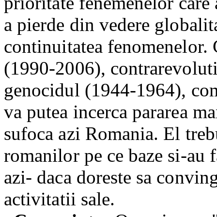
prioritate fenemenelor care 
a pierde din vedere
globalit
continuitatea fenomenelor. 
(1990-2006), contrarevoluti
genocidul (1944-1964), com
va putea incerca pararea ma
sufoca azi Romania.
El tre
romanilor pe ce baze si-au f
azi- daca doreste sa conving
activitatii sale.