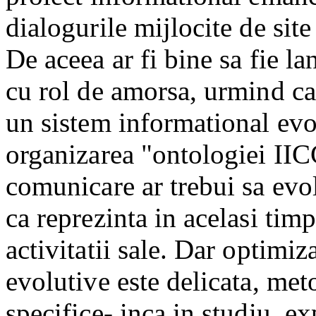
dialogurile mijlocite de sit
De aceea ar fi bine sa fie la
cu rol de amorsa, urmind ca 
un sistem informational evo
organizarea "ontologiei IICC
comunicare ar trebui sa evol
ca reprezinta in acelasi tim
activitatii sale. Dar optimiz
evolutive este delicata, met
specifice- inca in studiu, ex