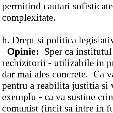
permitind cautari sofisticat
complexitate.
h. Drept si politica legislati
Opinie:
Sper ca institutu
rechizitorii - utilizabile in
dar mai ales concrete.
Ca va
pentru a reabilita justitia s
exemplu - ca va sustine crim
comunist (incit sa intre in 