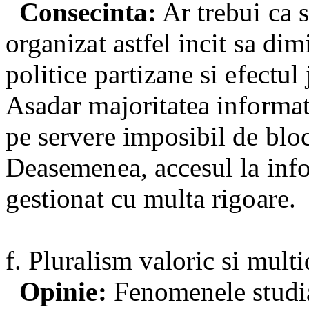
Consecinta:
Ar trebui ca s
organizat astfel incit sa dim
politice partizane si efectul 
Asadar majoritatea informati
pe servere imposibil de bloc
Deasemenea, accesul la infor
gestionat cu multa rigoare.
f. Pluralism valoric si multi
Opinie:
Fenomenele studia