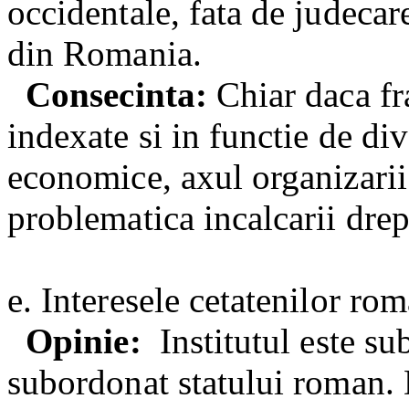
occidentale, fata de judeca
din Romania.
Consecinta:
Chiar daca fr
indexate si in functie de di
economice, axul organizarii (
problematica incalcarii dre
e. Interesele cetatenilor ro
Opinie:
Institutul este s
subordonat statului roman. D