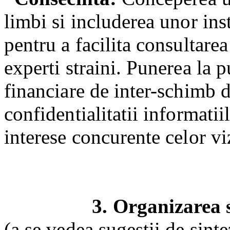
limbi si includerea unor in
pentru a facilita consultar
experti straini. Punerea la p
financiare de inter-schimb 
confidentialitatii informatii
interese concurente celor viz
3. Organizarea 
(a se vedea sugestii de sinte