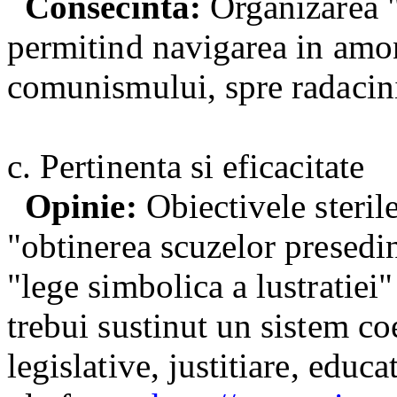
Consecinta:
Organizarea "
permitind navigarea in amont
comunismului, spre radacinil
c. Pertinenta si eficacitate
Opinie:
Obiectivele steri
"obtinerea scuzelor presedi
"lege simbolica a lustratiei" 
trebui sustinut un sistem coe
legislative, justitiare, educ