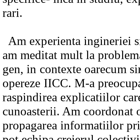
rari.
Am experienta ingineriei s
am meditat mult la problema
gen, in contexte oarecum sim
opereze IICC. M-a preocupat
raspindirea explicatiilor ca
cunoasterii. Am coordonat o
propagarea informatiilor pri
pot echipa creierul colectiv