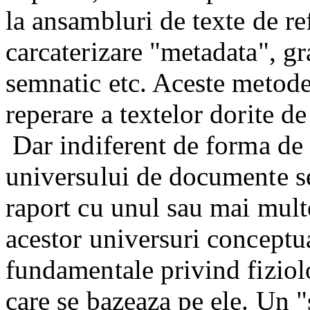
la ansambluri de texte de ref
carcaterizare "metadata", gr
semnatic etc. Aceste metode a
reperare a textelor dorite de 
Dar indiferent de forma de 
universului de documente se 
raport cu unul sau mai mult
acestor universuri conceptua
fundamentale privind fiziol
care se bazeaza pe ele.
Un "