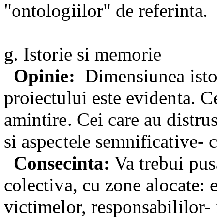
"ontologiilor" de referinta.
g. Istorie si memorie
Opinie:
Dimensiunea istor
proiectului este evidenta. Ce
amintire. Cei care au distru
si aspectele semnificative- c
Consecinta:
Va trebui pus
colectiva, cu zone alocate: 
victimelor, responsabililor- 