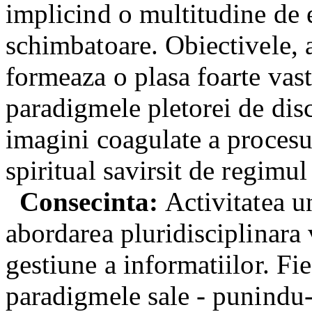
implicind o multitudine de 
schimbatoare. Obiectivele, ac
formeaza o plasa foarte vasta
paradigmele pletorei de disc
imagini coagulate a procesu
spiritual savirsit de regimu
Consecinta:
Activitatea u
abordarea pluridisciplinara 
gestiune a informatiilor. Fi
paradigmele sale - punindu-