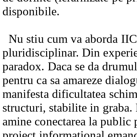
disponibile.
Nu stiu cum va aborda IICC
pluridisciplinar. Din experi
paradox. Daca se da drumul i
pentru ca sa amareze dialogu
manifesta dificultatea schim
structuri, stabilite in graba.
amine conectarea la public p
proiect informational emanc