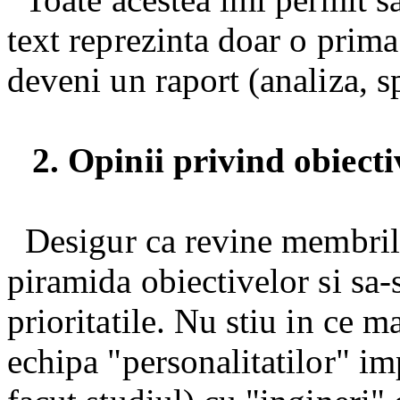
text reprezinta doar o prima
deveni un raport (analiza, sp
2. Opinii privind obiectiv
Desigur ca revine membril
piramida obiectivelor si sa-
prioritatile. Nu stiu in ce m
echipa "personalitatilor" imp