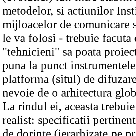
metodelor, si actiunilor Inst
mijloacelor de comunicare si
le va folosi - trebuie facuta
"tehnicieni" sa poata proiec
puna la punct instrumentele
platforma (situl) de difuzare
nevoie de o arhitectura glob
La rindul ei, aceasta trebui
realist: specificatii pertinen
de dorinte (ierarhizate pe pr